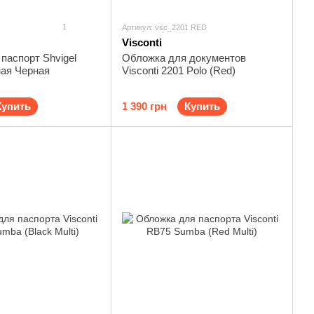
1
Артикул: vsc_2201 RED
Visconti
паспорт Shvigel
Обложка для документов
ная Черная
Visconti 2201 Polo (Red)
Купить
1 390 грн
Купить