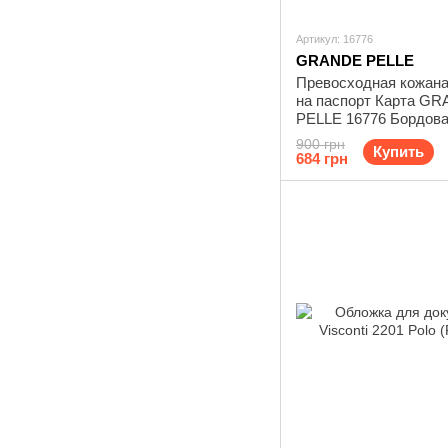
Артикул: 16776
GRANDE PELLE
Превосходная кожана
на паспорт Карта G
PELLE 16776 Бордов
900 грн
Купить
684 грн