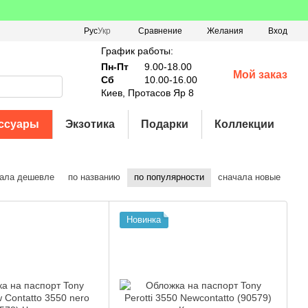
Сравнение
Рус
Укр
Желания
Вход
График работы:
Пн-Пт
9.00-18.00
Мой заказ
Сб
10.00-16.00
Киев, Протасов Яр 8
ссуары
Экзотика
Подарки
Коллекции
ала дешевле
по названию
по популярности
сначала новые
Новинка