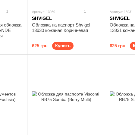
2
1
Артикул: 13930
Артикул: 13931
SHVIGEL
SHVIGEL
я обложка
Обложка на паспорт Shvigel
Обложка на 
RANDE
13930 кожаная Коричневая
13931 кожа
ая
625 грн
Купить
625 грн