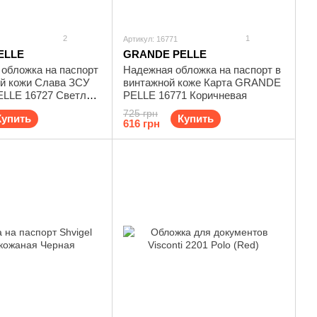
2
1
Артикул: 16771
ELLE
GRANDE PELLE
 обложка на паспорт
Надежная обложка на паспорт в
ой кожи Слава ЗСУ
винтажной коже Карта GRANDE
LLE 16727 Светло-
PELLE 16771 Коричневая
725 грн
Купить
Купить
616 грн