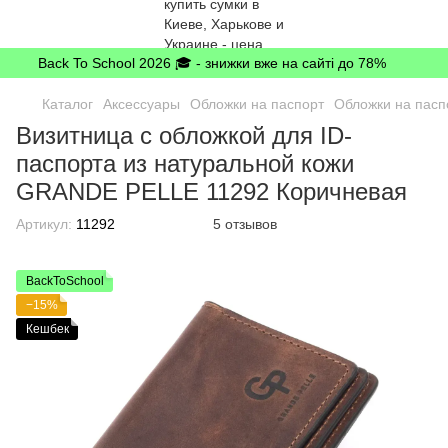
Back To School 2026 🎓 - знижки вже на сайті до 78%
Каталог
Аксессуары
Обложки на паспорт
Обложки на пас
Визитница с обложкой для ID-
паспорта из натуральной кожи
GRANDE PELLE 11292 Коричневая
Артикул:
11292
5 отзывов
BackToSchool
−15%
Кешбек