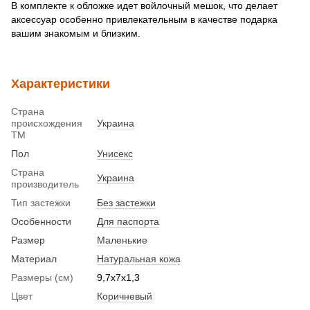
В комплекте к обложке идет войлочный мешок, что делает
аксессуар особенно привлекательным в качестве подарка
вашим знакомым и близким.
Характеристики
Страна
происхождения
Украина
ТМ
Пол
Унисекс
Страна
Украина
производитель
Тип застежки
Без застежки
Особенности
Для паспорта
Размер
Маленькие
Материал
Натуральная кожа
Размеры (см)
9,7х7х1,3
Цвет
Коричневый