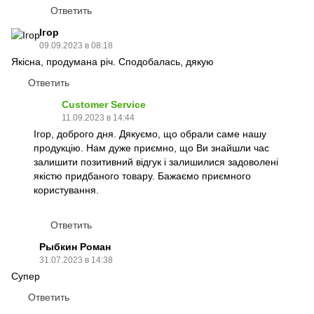
Ответить
Ігор
09.09.2023 в 08:18
Якісна, продумана річ. Сподобалась, дякую
Ответить
Customer Service
11.09.2023 в 14:44
Ігор, доброго дня. Дякуємо, що обрали саме нашу
продукцію. Нам дуже приємно, що Ви знайшли час
залишити позитивний відгук і залишилися задоволені
якістю придбаного товару. Бажаємо приємного
користування.
Ответить
Рыбкин Роман
31.07.2023 в 14:38
Супер
Ответить