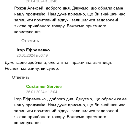
26.04.2024 в 13:46
Рожов Алексей, доброго дня. Дякуємо, що обрали саме
нашу продукцію. Нам дуже приємно, що Ви знайшли час
залишити позитивний відгук і залишилися задоволені
якістю придбаного товару. Бажаємо приємного
користування.
Ответить
Ігор Ефременко
26.01.2024 в 06:49
Дуже гарно зроблена, елегантна і практична візитниця.
Респект магазину, ви супер.
Ответить
Customer Service
26.01.2024 в 12:04
Ігор Ефременко , доброго дня. Дякуємо, що обрали саме
нашу продукцію. Нам дуже приємно, що Ви знайшли час
залишити позитивний відгук і залишилися задоволені
якістю придбаного товару. Бажаємо приємного
користування.