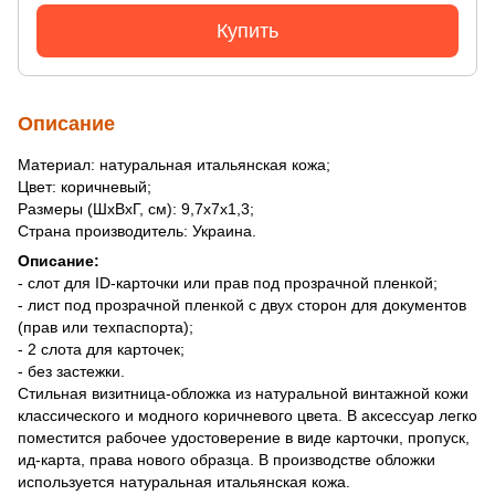
Купить
Описание
Материал: натуральная итальянская кожа;
Цвет: коричневый;
Размеры (ШхВхГ, см): 9,7х7х1,3;
Страна производитель: Украина.
Описание:
- слот для ID-карточки или прав под прозрачной пленкой;
- лист под прозрачной пленкой с двух сторон для документов
(прав или техпаспорта);
- 2 слота для карточек;
- без застежки.
Стильная визитница-обложка из натуральной винтажной кожи
классического и модного коричневого цвета. В аксессуар легко
поместится рабочее удостоверение в виде карточки, пропуск,
ид-карта, права нового образца. В производстве обложки
используется натуральная итальянская кожа.