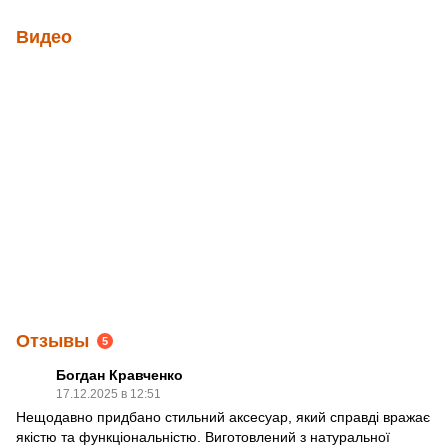
Видео
Отзывы
5
Богдан Кравченко
17.12.2025 в 12:51
Нещодавно придбано стильний аксесуар, який справді вражає
якістю та функціональністю. Виготовлений з натуральної