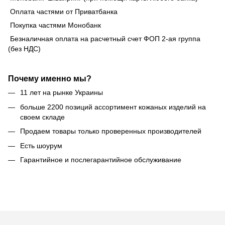
Оплата частями от Приватбанка
Покупка частями Монобанк
Безналичная оплата на расчетный счет ФОП 2-ая группа
(без НДС)
Почему именно мы?
11 лет на рынке Украины
больше 2200 позиций ассортимент кожаных изделий на
своем складе
Продаем товары только проверенных производителей
Есть шоурум
Гарантийное и послегарантийное обслуживание