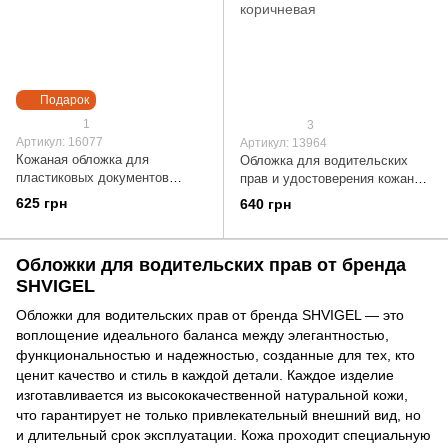
Подарок
1
3
Артикул: 16077
Артикул: 13964
Кожаная обложка для
Обложка для водительских
пластиковых документов
прав и удостоверения кожаная
водителя SHVIGEL 16077
Shvigel 13964 Темно-
625 грн
640 грн
коричневая
Обложки для водительских прав от бренда
SHVIGEL
Обложки для водительских прав от бренда SHVIGEL — это
воплощение идеального баланса между элегантностью,
функциональностью и надежностью, созданные для тех, кто
ценит качество и стиль в каждой детали. Каждое изделие
изготавливается из высококачественной натуральной кожи,
что гарантирует не только привлекательный внешний вид, но
и длительный срок эксплуатации. Кожа проходит специальную