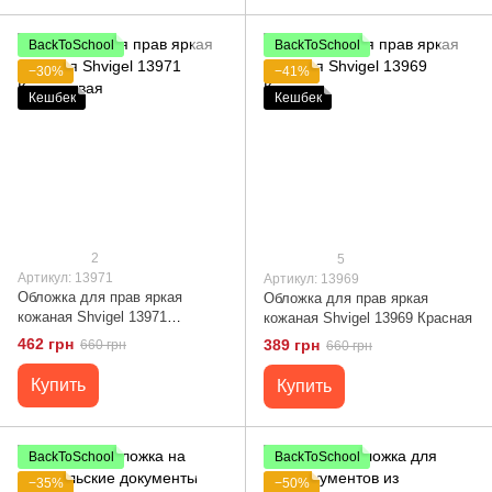
BackToSchool
BackToSchool
−30%
−41%
Кешбек
Кешбек
2
5
Артикул: 13971
Артикул: 13969
Обложка для прав яркая
Обложка для прав яркая
кожаная Shvigel 13971
кожаная Shvigel 13969 Красная
Коричневая
462 грн
389 грн
660 грн
660 грн
Купить
Купить
BackToSchool
BackToSchool
−35%
−50%