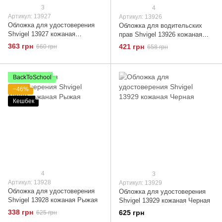
3
4
Артикул: 13927
Артикул: 13926
Обложка для удостоверения
Обложка для водительских
Shvigel 13927 кожаная
прав Shvigel 13926 кожаная
Коричневая
Черная
363 грн
421 грн
660 грн
658 грн
BackToSchool
−46%
Кешбек
4
3
Артикул: 13928
Артикул: 13929
Обложка для удостоверения
Обложка для удостоверения
Shvigel 13928 кожаная Рыжая
Shvigel 13929 кожаная Черная
338 грн
625 грн
625 грн