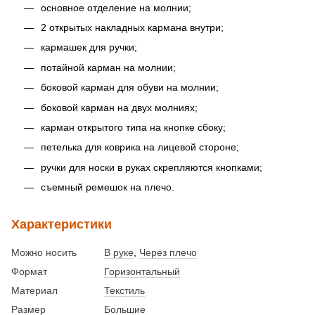
основное отделение на молнии;
2 открытых накладных кармана внутри;
кармашек для ручки;
потайной карман на молнии;
боковой карман для обуви на молнии;
боковой карман на двух молниях;
карман открытого типа на кнопке сбоку;
петелька для коврика на лицевой стороне;
ручки для носки в руках скрепляются кнопками;
съемный ремешок на плечо.
Характеристики
Можно носить
В руке
,
Через плечо
Формат
Горизонтальный
Материал
Текстиль
Размер
Большие