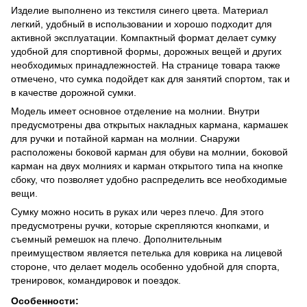
Изделие выполнено из текстиля синего цвета. Материал
легкий, удобный в использовании и хорошо подходит для
активной эксплуатации. Компактный формат делает сумку
удобной для спортивной формы, дорожных вещей и других
необходимых принадлежностей. На странице товара также
отмечено, что сумка подойдет как для занятий спортом, так и
в качестве дорожной сумки.
Модель имеет основное отделение на молнии. Внутри
предусмотрены два открытых накладных кармана, кармашек
для ручки и потайной карман на молнии. Снаружи
расположены боковой карман для обуви на молнии, боковой
карман на двух молниях и карман открытого типа на кнопке
сбоку, что позволяет удобно распределить все необходимые
вещи.
Сумку можно носить в руках или через плечо. Для этого
предусмотрены ручки, которые скрепляются кнопками, и
съемный ремешок на плечо. Дополнительным
преимуществом является петелька для коврика на лицевой
стороне, что делает модель особенно удобной для спорта,
тренировок, командировок и поездок.
Особенности: