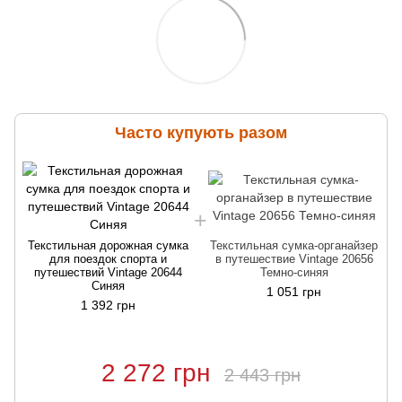
Часто купують разом
Текстильная дорожная сумка
Текстильная сумка-органайзер
для поездок спорта и
в путешествие Vintage 20656
путешествий Vintage 20644
Темно-синяя
Синяя
1 051 грн
1 392 грн
2 272 грн
2 443 грн