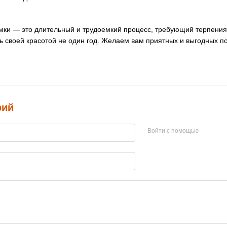
мки — это длительный и трудоемкий процесс, требующий терпения
ь своей красотой не один год. Желаем вам приятных и выгодных по
рий
Войти с помощью