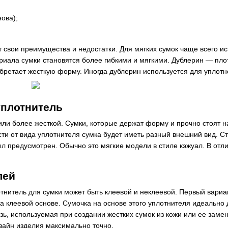
ова);
 свои преимущества и недостатки. Для мягких сумок чаще всего ис
риала сумки становятся более гибкими и мягкими. Дублерин — плот
бретает жесткую форму. Иногда дублерин используется для уплотн
уплотнитель
или более жесткой. Сумки, которые держат форму и прочно стоят
ти от вида уплотнителя сумка будет иметь разный внешний вид. Ст
ыл предусмотрен. Обычно это мягкие модели в стиле кэжуал. В отл
лей
тнитель для сумки может быть клеевой и неклеевой. Первый вариан
а клеевой основе. Сумочка на основе этого уплотнителя идеально
ь, используемая при создании жестких сумок из кожи или ее замен
зайн изделия максимально точно.