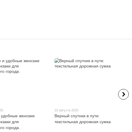
025
22 августа 2025
 удобные женские
Верный спутник в пути:
кзаки для
текстильная дорожная сумка
го города.