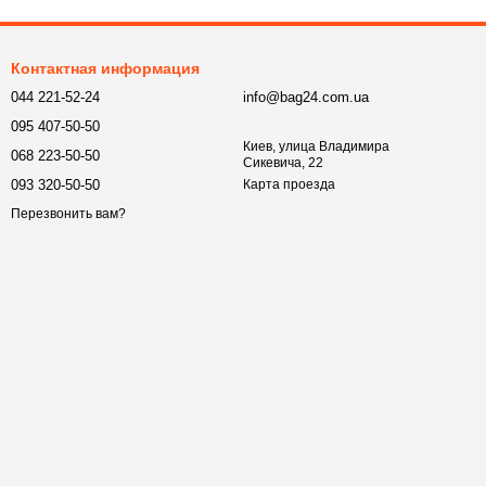
Контактная информация
044 221-52-24
info@bag24.com.ua
095 407-50-50
Киев, улица Владимира
068 223-50-50
Сикевича, 22
093 320-50-50
Карта проезда
Перезвонить вам?