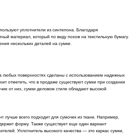
пользуют уплотнители из синтепона. Благодаря
ный материал, который по виду похож на текстильную бумагу.
ения нескольких деталей на сумке.
 на любых поверхностях сделаны с использованием надежных
оит отметить, что в продаже существуют сумки при создании
ичие от них, сумки деловом стиле обладают высокой
т лучше всего подходит для сумочек из ткани. Например,
 держит форму. Также существует еще один вариант
ителей. Уплотнитель высокого качества — это каркас сумки,