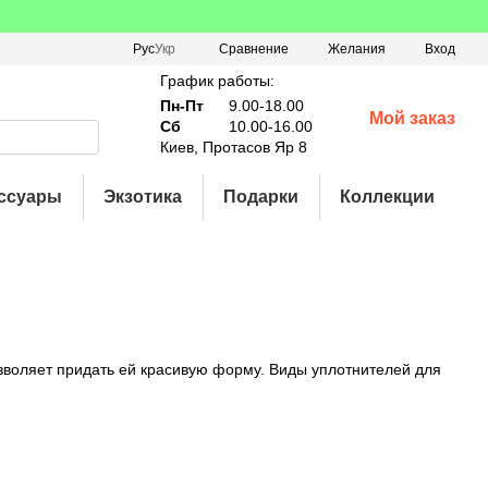
Сравнение
Рус
Укр
Желания
Вход
График работы:
Пн-Пт
9.00-18.00
Мой заказ
Сб
10.00-16.00
Киев, Протасов Яр 8
ссуары
Экзотика
Подарки
Коллекции
озволяет придать ей красивую форму. Виды уплотнителей для