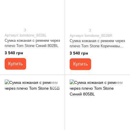
3
3
Артикул: tomstone_802BL
Артикул: tomstone_802BR
Сумка кожаная с ремнем через
Сумка кожаная с ремнем через
плечо Tom Stone Синий 802BL
плечо Tom Stone Коричневый
802BR
3 540 грн
3 540 грн
Купить
Купить