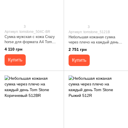
3
3
Артикул: tomstone_504C-BR
Артикул: tomstone_5121B
Сумка мужская с кожа Crazy
Небольшая кожаная сумка
horse для формата А4 Tom
через плечо на каждый день
Stone Коричневый 504C-BR
Tom Stone 5121B
4 110 грн
2 751 грн
Купить
Купить