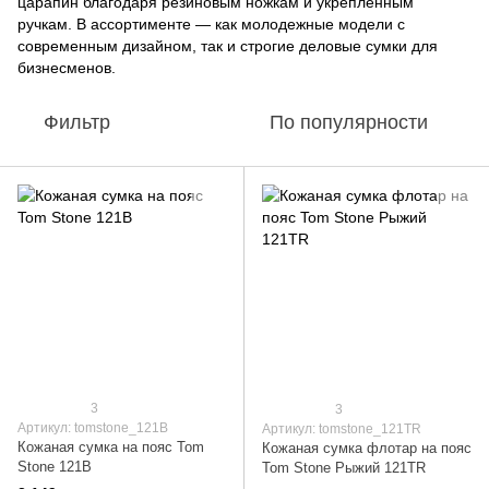
царапин благодаря резиновым ножкам и укрепленным
ручкам. В ассортименте — как молодежные модели с
современным дизайном, так и строгие деловые сумки для
бизнесменов.
Фильтр
По популярности
3
3
Артикул: tomstone_121B
Артикул: tomstone_121TR
Кожаная сумка на пояс Tom
Кожаная сумка флотар на пояс
Stone 121B
Tom Stone Рыжий 121TR