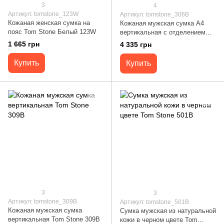
3
4
Артикул: tomstone_123W
Артикул: tomstone_306B
Кожаная женская сумка на
Кожаная мужская сумка А4
пояс Tom Stone Белый 123W
вертикальная с отделением
для ноутбука Tom Stone 306B
1 665 грн
4 335 грн
Купить
Купить
3
3
Артикул: tomstone_309B
Артикул: tomstone_501B
Кожаная мужская сумка
Сумка мужская из натуральной
вертикальная Tom Stone 309B
кожи в черном цвете Tom