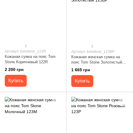
3
3
Артикул: tomstone_122R
Артикул: tomstone_123BP
Кожаная сумка на пояс Tom
Кожаная женская сумка на
Stone Коричневый 122R
пояс Tom Stone Золотистый
123BP
2 200 грн
1 665 грн
Купить
Купить