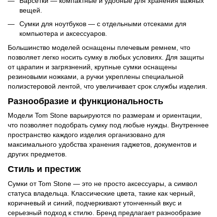
Барсетки — компактные и удобные для хранения важных
вещей.
Сумки для ноутбуков — с отдельными отсеками для
компьютера и аксессуаров.
Большинство моделей оснащены плечевым ремнем, что
позволяет легко носить сумку в любых условиях. Для защиты
от царапин и загрязнений, крупные сумки оснащены
резиновыми ножками, а ручки укреплены специальной
полиэстеровой лентой, что увеличивает срок службы изделия.
Разнообразие и функциональность
Модели Tom Stone варьируются по размерам и ориентации,
что позволяет подобрать сумку под любые нужды. Внутреннее
пространство каждого изделия организовано для
максимального удобства хранения гаджетов, документов и
других предметов.
Стиль и престиж
Сумки от Tom Stone — это не просто аксессуары, а символ
статуса владельца. Классические цвета, такие как черный,
коричневый и синий, подчеркивают утонченный вкус и
серьезный подход к стилю. Бренд предлагает разнообразие