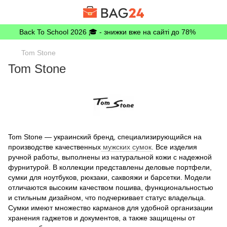
Back To School 2026 🎓 - знижки вже на сайті до 78%
Tom Stone
Tom Stone
Tom Stone — украинский бренд, специализирующийся на
производстве качественных
мужских сумок
. Все изделия
ручной работы, выполнены из натуральной кожи с надежной
фурнитурой. В коллекции представлены деловые портфели,
сумки для ноутбуков, рюкзаки, саквояжи и барсетки. Модели
отличаются высоким качеством пошива, функциональностью
и стильным дизайном, что подчеркивает статус владельца.
Сумки имеют множество карманов для удобной организации
хранения гаджетов и документов, а также защищены от