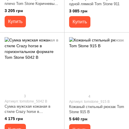
плечо Tom Stone Коричневый
одной лямкой Tom Stone 911
805BR
3 205 грн
3 085 грн
Купить
Купить
3
4
Артикул: tomstone_5042 В
Артикул: tomstone_915 B
Сумка мужская кожаная в
Кожаный стильный рюкзак Tom
стиле Crazy horse в
Stone 915 B
горизонтальном формате Tom
4 175 грн
5 640 грн
Stone 5042 В