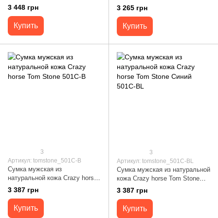
Stone 501B
3 448 грн
3 265 грн
Купить
Купить
3
3
Артикул: tomstone_501C-B
Артикул: tomstone_501C-BL
Сумка мужская из
Сумка мужская из натуральной
натуральной кожа Crazy horse
кожа Crazy horse Tom Stone
Tom Stone 501C-B
Синий 501C-BL
3 387 грн
3 387 грн
Купить
Купить