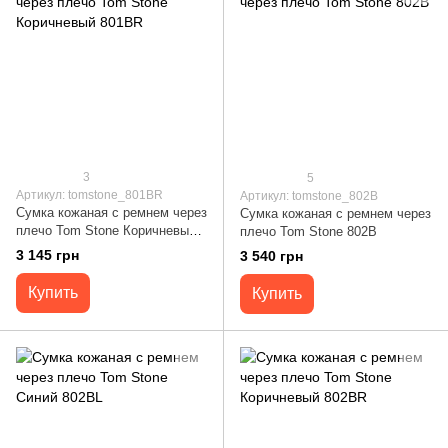
3
5
Артикул: tomstone_801BR
Артикул: tomstone_802B
Сумка кожаная с ремнем через
Сумка кожаная с ремнем через
плечо Tom Stone Коричневый
плечо Tom Stone 802B
801BR
3 145 грн
3 540 грн
Купить
Купить