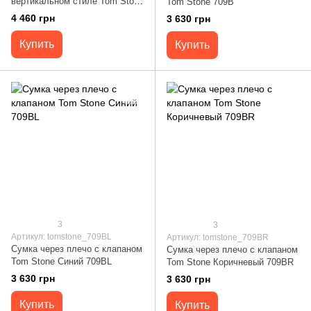
вертикальном стиле Tom Stone
Tom Stone 709B
706R
4 460 грн
3 630 грн
Купить
Купить
3
3
Артикул: tomstone_709BL
Артикул: tomstone_709BR
Сумка через плечо с клапаном
Сумка через плечо с клапаном
Tom Stone Синий 709BL
Tom Stone Коричневый 709BR
3 630 грн
3 630 грн
Купить
Купить