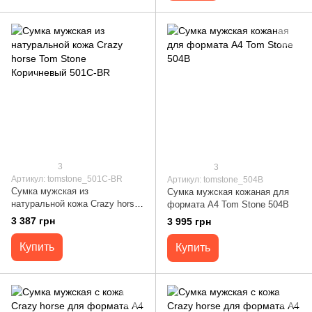
3
3
Артикул: tomstone_501C-BR
Артикул: tomstone_504B
Сумка мужская из
Сумка мужская кожаная для
натуральной кожа Crazy horse
формата А4 Tom Stone 504B
Tom Stone Коричневый 501C-
3 387 грн
3 995 грн
BR
Купить
Купить