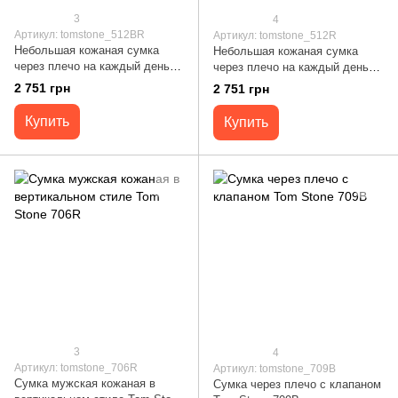
3
4
Артикул: tomstone_512BR
Артикул: tomstone_512R
Небольшая кожаная сумка
Небольшая кожаная сумка
через плечо на каждый день
через плечо на каждый день
Tom Stone Коричневый 512BR
Tom Stone Рыжий 512R
2 751 грн
2 751 грн
Купить
Купить
3
4
Артикул: tomstone_706R
Артикул: tomstone_709B
Сумка мужская кожаная в
Сумка через плечо с клапаном