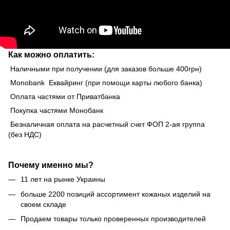
Как можно оплатить:
Наличными при получении (для заказов больше 400грн)
Monobank Еквайринг (при помощи карты любого банка)
Оплата частями от Приватбанка
Покупка частями Монобанк
Безналичная оплата на расчетный счет ФОП 2-ая группа
(без НДС)
Почему именно мы?
11 лет на рынке Украины
больше 2200 позиций ассортимент кожаных изделий на
своем складе
Продаем товары только проверенных производителей