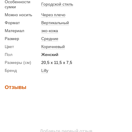
Особенности
Городской стиль
сумки
Можно носить
Через плечо
Формат
Вертикальный
Материал
эко-кожа
Размер
Средние
Цвет
Коричневый
Пол
Женский
Размеры (см)
20,5 x 11,5 x 7,5
Бренд
Lilly
Отзывы
Добавьте первый отзыв