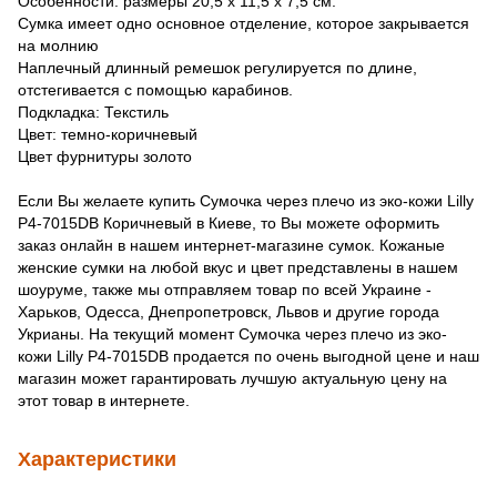
Особенности: размеры 20,5 x 11,5 x 7,5 см.
Сумка имеет одно основное отделение, которое закрывается
на молнию
Наплечный длинный ремешок регулируется по длине,
отстегивается с помощью карабинов.
Подкладка: Текстиль
Цвет: темно-коричневый
Цвет фурнитуры золото
Если Вы желаете купить Сумочка через плечо из эко-кожи Lilly
P4-7015DB Коричневый в Киеве, то Вы можете оформить
заказ онлайн в нашем интернет-магазине сумок. Кожаные
женские сумки на любой вкус и цвет представлены в нашем
шоуруме, также мы отправляем товар по всей Украине -
Харьков, Одесса, Днепропетровск, Львов и другие города
Укрианы. На текущий момент Сумочка через плечо из эко-
кожи Lilly P4-7015DB продается по очень выгодной цене и наш
магазин может гарантировать лучшую актуальную цену на
этот товар в интернете.
Характеристики