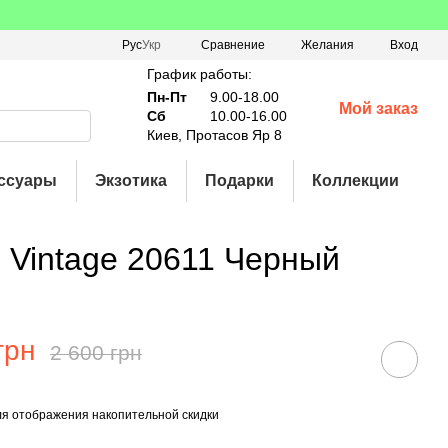
Сравнение
Рус
Укр
Желания
Вход
График работы:
Пн-Пт
9.00-18.00
Мой заказ
Сб
10.00-16.00
Киев, Протасов Яр 8
ссуары
Экзотика
Подарки
Коллекции
 Vintage 20611 Черный
грн
2 600 грн
я отображения накопительной скидки