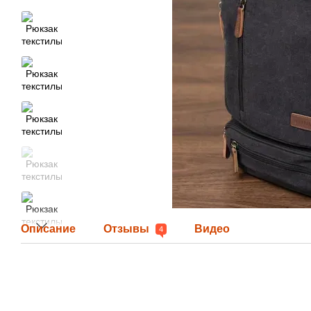
Описание
Отзывы
Видео
4