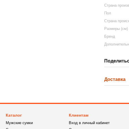
Страна произ
Пол
Страна проис
Размеры (см)
Бренд
Дополнитель
Поделитьс
Доставка
Каталог
Клиентам
Мужские сумки
Вход в личный кабинет