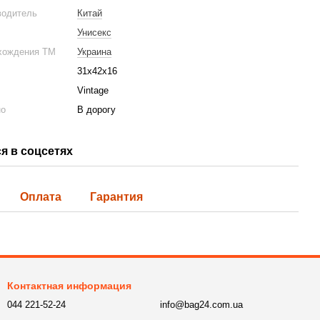
водитель
Китай
Унисекс
хождения ТМ
Украина
31x42x16
Vintage
но
В дорогу
я в соцсетях
Оплата
Гарантия
Контактная информация
044 221-52-24
info@bag24.com.ua