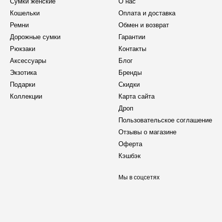
Сумки женские
О нас
Кошельки
Оплата и доставка
Ремни
Обмен и возврат
Дорожные сумки
Гарантии
Рюкзаки
Контакты
Аксессуары
Блог
Экзотика
Бренды
Подарки
Скидки
Коллекции
Карта сайта
Дроп
Пользовательское соглашение
Отзывы о магазине
Оферта
Кэшбэк
Мы в соцсетях