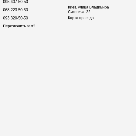
095 407-50-50
Киев, улица Владимира
068 223-50-50
Сикевича, 22
093 320-50-50
Карта проезда
Перезвонить вам?