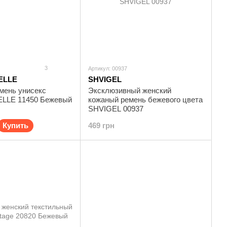
3
Артикул: 00937
ELLE
SHVIGEL
мень унисекс
Эксклюзивный женский
LLE 11450 Бежевый
кожаный ремень бежевого цвета
SHVIGEL 00937
Купить
469 грн