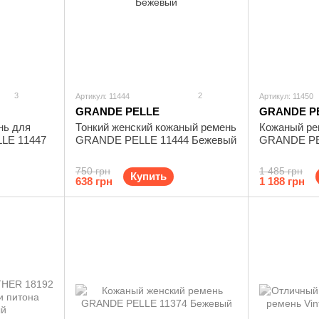
3
2
Артикул: 11444
Артикул: 11450
GRANDE PELLE
GRANDE P
нь для
Тонкий женский кожаный ремень
Кожаный ре
LE 11447
GRANDE PELLE 11444 Бежевый
GRANDE PE
750 грн
1 485 грн
Купить
638 грн
1 188 грн