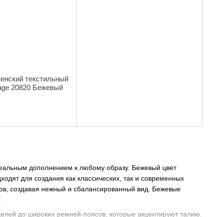
енский текстильный
tage 20820 Бежевый
деальным дополнением к любому образу. Бежевый цвет
дходят для создания как классических, так и современных
ов, создавая нежный и сбалансированный вид. Бежевые
.
делей до широких ремней-поясов, которые акцентируют талию.