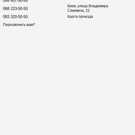
095 407-50-50
Киев, улица Владимира
068 223-50-50
Сикевича, 22
093 320-50-50
Карта проезда
Перезвонить вам?