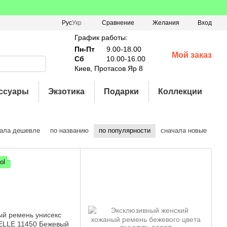
Сравнение
Рус
Укр
Желания
Вход
График работы:
Пн-Пт
9.00-18.00
Мой заказ
Сб
10.00-16.00
Киев, Протасов Яр 8
ссуары
Экзотика
Подарки
Коллекции
ала дешевле
по названию
по популярности
сначала новые
ol