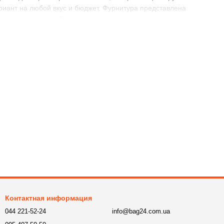
ариант на любой вкус и бюджет. Фурнитура представлена
ыми элементами. Бежевые ремни легко сочетаются с
а:
 универсальность. Они помогут создать гармоничный образ на
Контактная информация
044 221-52-24
info@bag24.com.ua