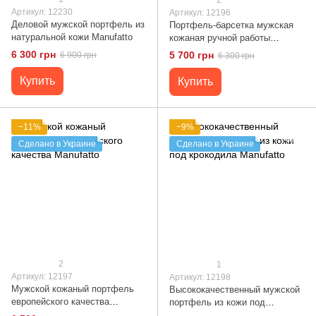
Артикул: 12230
Артикул: 12196
Деловой мужской портфель из
Портфель-барсетка мужская
натуральной кожи Manufatto
кожаная ручной работы
Manufatto
6 300 грн
5 700 грн
6 900 грн
6 300 грн
Купить
Купить
−11%
−9%
Сделано в Украине
Сделано в Украине
2
1
Артикул: 12197
Артикул: 12198
Мужской кожаный портфель
Высококачественный мужской
европейского качества
портфель из кожи под
Manufatto
крокодила Manufatto