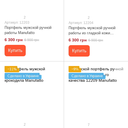
2
2
Артикул: 12203
Артикул: 12204
Портфель мужской ручной
Портфель мужской ручной
работы Manufatto
работы из гладкой кожи
Manufatto
6 300 грн
6 300 грн
6 900 грн
6 900 грн
Купить
Купить
−11%
−9%
Сделано в Украине
Сделано в Украине
2
7