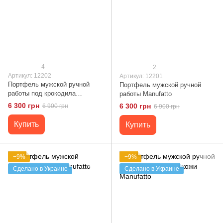
4
2
Артикул: 12202
Артикул: 12201
Портфель мужской ручной
Портфель мужской ручной
работы под крокодила
работы Manufatto
Manufatto
6 300 грн
6 300 грн
6 900 грн
6 900 грн
Купить
Купить
−9%
−9%
Сделано в Украине
Сделано в Украине