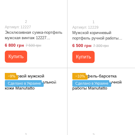
2
1
Артикул: 12227
Артикул: 12229
Эксклюзивная сумка-портфель
Мужской коричневый
мужская винтаж 12227
портфель ручной работы
Manufatto
Manufatto
6 800 грн
6 500 грн
7 500 грн
7 300 грн
Купить
Купить
−9%
−10%
Сделано в Украине
Сделано в Украине
1
2