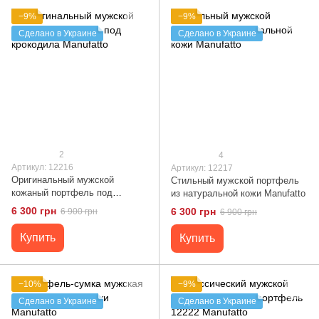
−9%
−9%
Сделано в Украине
Сделано в Украине
2
4
Артикул: 12216
Артикул: 12217
Оригинальный мужской
Стильный мужской портфель
кожаный портфель под
из натуральной кожи Manufatto
крокодила Manufatto
6 300 грн
6 300 грн
6 900 грн
6 900 грн
Купить
Купить
−10%
−9%
Сделано в Украине
Сделано в Украине