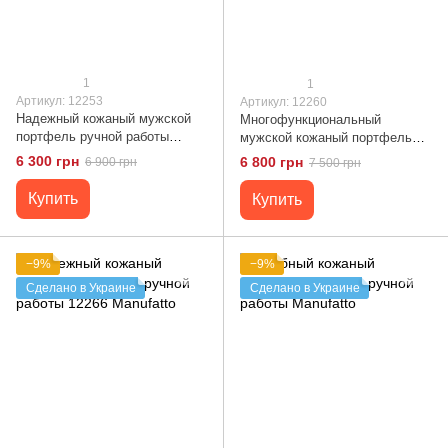
1
1
Артикул: 12253
Артикул: 12260
Надежный кожаный мужской
Многофункциональный
портфель ручной работы
мужской кожаный портфель
Manufatto
Manufatto
6 300 грн
6 800 грн
6 900 грн
7 500 грн
Купить
Купить
−9%
−9%
Сделано в Украине
Сделано в Украине