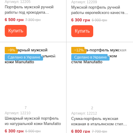
Артикул: 12205
Артикул: 12209
Портфель мужской ручной
Мужской портфель ручной
работы под крокодила
работы европейского качества
Manufatto
12209 Manufatto
6 500 грн
6 300 грн
7 300 грн
6 900 грн
Купить
Купить
−9%
−12%
Сделано в Украине
Сделано в Украине
7
2
Артикул: 12210
Артикул: 12212
Шикарный мужской портфель
Сумка-портфель мужская
из натуральной кожи Manufatto
кожаная в итальянском стиле
Manufatto
6 300 грн
6 800 грн
6 900 грн
7 700 грн