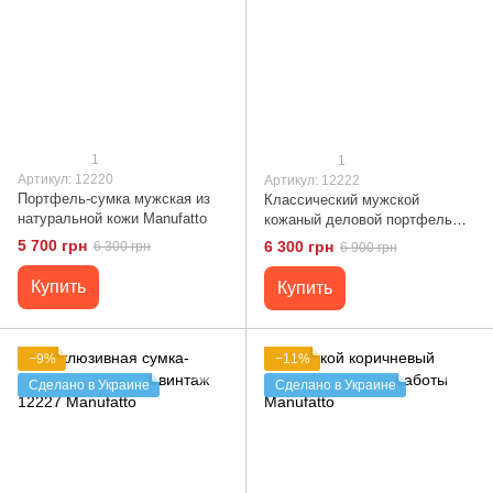
1
1
Артикул: 12220
Артикул: 12222
Портфель-сумка мужская из
Классический мужской
натуральной кожи Manufatto
кожаный деловой портфель
12222 Manufatto
5 700 грн
6 300 грн
6 300 грн
6 900 грн
Купить
Купить
−9%
−11%
Сделано в Украине
Сделано в Украине