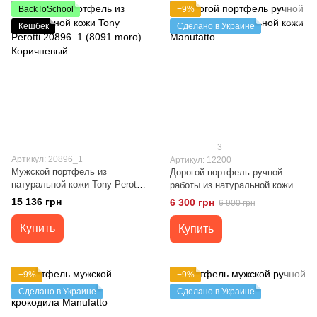
BackToSchool
−9%
Кешбек
Сделано в Украине
3
Артикул: 20896_1
Артикул: 12200
Мужской портфель из
Дорогой портфель ручной
натуральной кожи Tony Perotti
работы из натуральной кожи
20896_1 (8091 moro)
Manufatto
15 136 грн
6 300 грн
6 900 грн
Коричневый
Купить
Купить
−9%
−9%
Сделано в Украине
Сделано в Украине