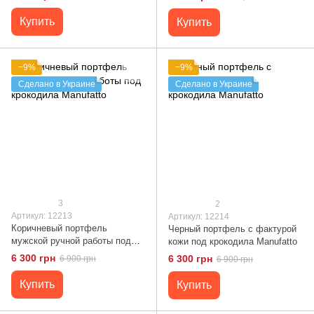
Купить
Купить
−9%
−9%
Сделано в Украине
Сделано в Украине
3
2
Артикул: 12213
Артикул: 12214
Коричневый портфель
Черный портфель с фактурой
мужской ручной работы под
кожи под крокодила Manufatto
крокодила Manufatto
6 300 грн
6 300 грн
6 900 грн
6 900 грн
Купить
Купить