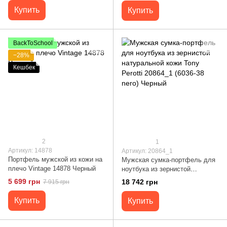
Купить
Купить
BackToSchool
−28%
Кешбек
2
1
Артикул: 14878
Артикул: 20864_1
Портфель мужской из кожи на
Мужская сумка-портфель для
плечо Vintage 14878 Черный
ноутбука из зернистой
натуральной кожи Tony Perotti
5 699 грн
18 742 грн
7 915 грн
20864_1 (6036-38 nero) Черный
Купить
Купить