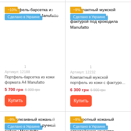
−10%
−9%
Сделано в Украине
Сделано в Украине
1
1
Артикул: 12188
Артикул: 12232
Портфель-барсетка из кожи
Компактный мужской
формата А4 Manufatto
портфель из кожи с фактурой
под крокодила Manufatto
5 700 грн
6 300 грн
6 300 грн
6 900 грн
Купить
Купить
−9%
−9%
Сделано в Украине
Сделано в Украине