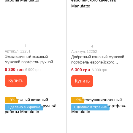
1
4
Артикул: 12251
Артикул: 12252
Эксклюзивный кожаный
Добротный кожаный мужской
мужской портфель ручной
портфель европейского
работы Manufatto
качества Manufatto
6 300 грн
6 300 грн
6 900 грн
6 900 грн
Купить
Купить
−9%
−9%
Сделано в Украине
Сделано в Украине