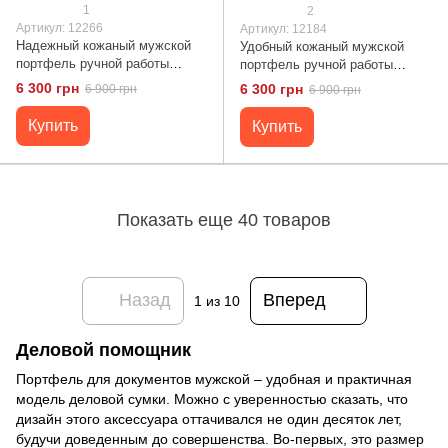
1
2
Артикул: 12266
Артикул: 12184
Надежный кожаный мужской
Удобный кожаный мужской
портфель ручной работы
портфель ручной работы
12266 Manufatto
Manufatto
6 300 грн
6 300 грн
6 900 грн
6 900 грн
Купить
Купить
Показать еще 40 товаров
Назад
Вперед
1
из 10
Деловой помощник
Портфель для документов мужской – удобная и практичная
модель деловой сумки. Можно с уверенностью сказать, что
дизайн этого аксессуара оттачивался не один десяток лет,
будучи доведенным до совершенства. Во-первых, это размер