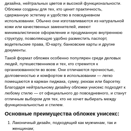
дизайна, нейтральных цветов и высокой функциональности.
Обложки созданы для тех, кто ценит практичность,
сдержанную эстетику и удобство в повседневном
использовании. Обычно они изготавливаются из натуральной
кожи или качественных заменителей, имеют
минималистичное оформление и продуманную внутреннюю
структуру, позволяющую удобно разместить паспорт,
водительские права, ID-карту, банковские карты и другие
документы.
Такой формат обложек особенно популярен среди деловых
людей, путешественников и тех, кто стремится к
организованности во всем. Они отличаются прочностью,
долговечностью и комфортом в использовании — легко
помещаются в карман пиджака, сумку, рюкзак или барсетку.
Благодаря нейтральному дизайну обложки унисекс подходят к
любому стилю — от официального до повседневного, и станут
отличным выбором для тех, кто не хочет выбирать между
функциональностью и стилем.
Основные преимущества обложек унисекс:
Лаконичный дизайн, подходящий как мужчинам, так и
женщинам;