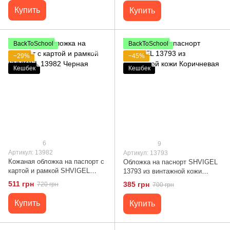
Купить
Купить
BackToSchool
BackToSchool
−29%
−45%
Кешбек
Кешбек
6
9
Артикул: 13982
Артикул: 13793
Кожаная обложка на паспорт с
Обложка на паснорт SHVIGEL
картой и рамкой SHVIGEL
13793 из винтажной кожи
13982 Черная
Коричневая
511 грн
385 грн
720 грн
700 грн
Купить
Купить