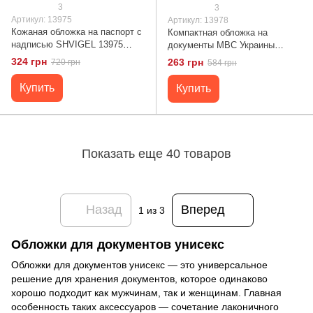
3
3
Артикул: 13975
Артикул: 13978
Кожаная обложка на паспорт с
Компактная обложка на
надписью SHVIGEL 13975
документы МВС Украины
Красная
SHVIGEL 13978 Красная
324 грн
263 грн
720 грн
584 грн
Купить
Купить
Показать еще 40 товаров
Назад
Вперед
1
из 3
Обложки для документов унисекс
Обложки для документов унисекс — это универсальное
решение для хранения документов, которое одинаково
хорошо подходит как мужчинам, так и женщинам. Главная
особенность таких аксессуаров — сочетание лаконичного