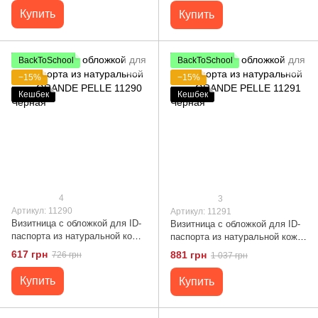
Купить
Купить
BackToSchool
BackToSchool
−15%
−15%
Кешбек
Кешбек
4
3
Артикул: 11290
Артикул: 11291
Визитница с обложкой для ID-
Визитница с обложкой для ID-
паспорта из натуральной кожи
паспорта из натуральной кожи
GRANDE PELLE 11290 Черная
GRANDE PELLE 11291 Черная
617 грн
881 грн
726 грн
1 037 грн
Купить
Купить