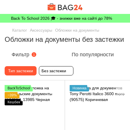
Back To School 2026 🎓 - знижки вже на сайті до 78%
Каталог
Аксессуары
Обложки на документы
Обложки на документы без застежки
Фильтр
По популярности
1
Тип застежки
Без застежки
BackToSchool
Новинка
−39%
Кешбек