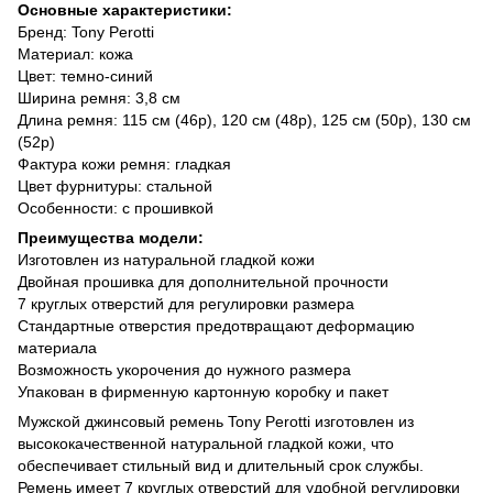
Основные характеристики:
Бренд: Tony Perotti
Материал: кожа
Цвет: темно-синий
Ширина ремня: 3,8 см
Длина ремня: 115 см (46р), 120 см (48р), 125 см (50р), 130 см
(52р)
Фактура кожи ремня: гладкая
Цвет фурнитуры: стальной
Особенности: с прошивкой
Преимущества модели:
Изготовлен из натуральной гладкой кожи
Двойная прошивка для дополнительной прочности
7 круглых отверстий для регулировки размера
Стандартные отверстия предотвращают деформацию
материала
Возможность укорочения до нужного размера
Упакован в фирменную картонную коробку и пакет
Мужской джинсовый ремень Tony Perotti изготовлен из
высококачественной натуральной гладкой кожи, что
обеспечивает стильный вид и длительный срок службы.
Ремень имеет 7 круглых отверстий для удобной регулировки