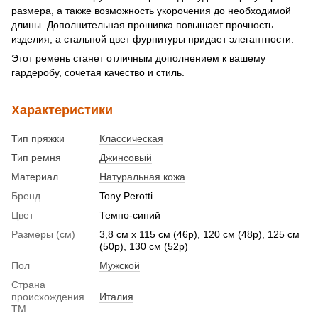
размера, а также возможность укорочения до необходимой
длины. Дополнительная прошивка повышает прочность
изделия, а стальной цвет фурнитуры придает элегантности.
Этот ремень станет отличным дополнением к вашему
гардеробу, сочетая качество и стиль.
Характеристики
Тип пряжки
Классическая
Тип ремня
Джинсовый
Материал
Натуральная кожа
Бренд
Tony Perotti
Цвет
Темно-синий
Размеры (см)
3,8 см х 115 см (46р), 120 см (48р), 125 см
(50р), 130 см (52р)
Пол
Мужской
Страна
происхождения
Италия
ТМ