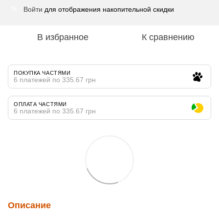
Войти
для отображения накопительной скидки
%
В избранное
К сравнению
ПОКУПКА ЧАСТЯМИ
6 платежей по 335.67 грн
ОПЛАТА ЧАСТЯМИ
6 платежей по 335.67 грн
Описание