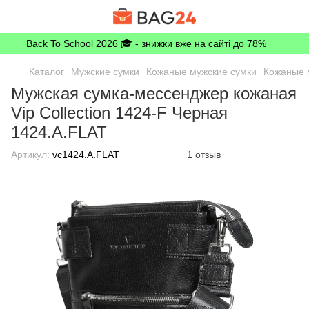
Back To School 2026 🎓 - знижки вже на сайті до 78%
Каталог
Мужские сумки
Кожаные мужские сумки
Кожаные 
Мужская сумка-мессенджер кожаная
Vip Collection 1424-F Черная
1424.A.FLAT
Артикул:
vc1424.A.FLAT
1 отзыв