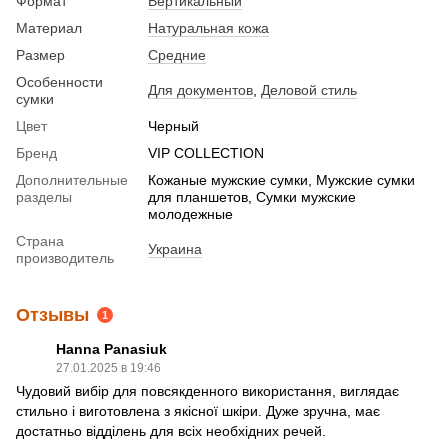
Формат
Вертикальный
Материал
Натуральная кожа
Размер
Средние
Особенности
Для документов
,
Деловой стиль
сумки
Цвет
Черный
Бренд
VIP COLLECTION
Дополнительные
Кожаные мужские сумки, Мужские сумки
разделы
для планшетов, Сумки мужские
молодежные
Страна
Украина
производитель
Отзывы
1
Hanna Panasiuk
27.01.2025 в 19:46
Чудовий вибір для повсякденного використання, виглядає
стильно і виготовлена з якісної шкіри. Дуже зручна, має
достатньо відділень для всіх необхідних речей.