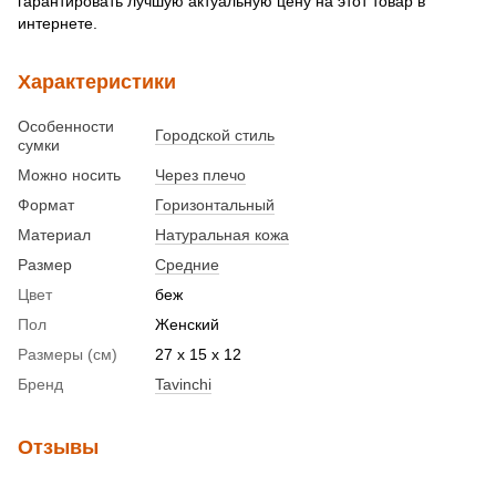
гарантировать лучшую актуальную цену на этот товар в
интернете.
Характеристики
Особенности
Городской стиль
сумки
Можно носить
Через плечо
Формат
Горизонтальный
Материал
Натуральная кожа
Размер
Средние
Цвет
беж
Пол
Женский
Размеры (см)
27 x 15 x 12
Бренд
Tavinchi
Отзывы