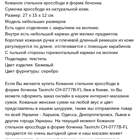
Кожаное стильное кроссбоди в форме бочонка
Сумочка кроссбоди из натуральной кожи.
Размер: 27 x 15 x 12 см.
Модель небольших размеров
Есть одно отделение с закрытием на молнию.
Внутри есть небольшой карман для мелких предметов.
Короткая кожаная ручка и плечевой длинный ремешок из кожи
регулируется по длине, отстегивается с помощью карабинов.
С тыльной стороны горизонтальный карман на молнии
Подкладка: текстиль
Цвет изделия: Бежевый
Цвет фурнитуры: серебро
Если Вы желаете купить Кожаное стильное кроссбоди в
форме боченка Tavinchi CH-0777B-FL беж в Киеве, то Вы
можете оформить заказ онлайн в нашем интернет-магазине
сумок. Кожаные женские сумки на любой вкус и цвет
представлены в нашем шоуруме, также мы отправляем товар
по всей Украине - Харьков, Одесса, Днепропетровск, Львов и
другие города Укрианы. На текущий момент Кожаное
стильное кроссбоди в форме боченка Tavinchi CH-0777B-FL
продается по очень выгодной цене и наш магазин может