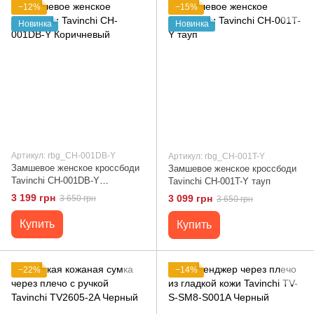
−12%
−15%
Новинка
Новинка
Артикул: rbg_CH-001DB-Y
Артикул: rbg_CH-001T-Y
Замшевое женское кроссбоди
Замшевое женское кроссбоди
Tavinchi CH-001DB-Y
Tavinchi CH-001T-Y тауп
Коричневый
3 199 грн
3 099 грн
3 650 грн
3 650 грн
Купить
Купить
−22%
−14%