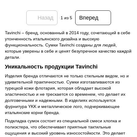
Назад
Вперед
1
из 5
Tavinchi – бренд, основанный в 2014 году, сочетающий в себе
утонченность итальянского дизайна и высокую
функциональность. Сумки Tavinchi созданы для людей,
которые уверены в себе и ценят безупречное качество каждой
детали.
Уникальность продукции Tavinchi
Изделия бренда отличаются не только стильным видом, но и
удивительной практичностью. Сумки изготавливаются из
турецкой кожи флотария, которая обладает высокой
эластичностью и не трескается со временем, что делает их
долговечными и надежными. В изделиях используется
фурнитура YKK и металлическое лого, подчеркивающее
итальянские корни бренда.
Подкладка сумок состоит из специальной смеси хлопка и
полиэстера, что обеспечивает приятные тактильные
ощущения и высокий уровень износостойкости. Это делает