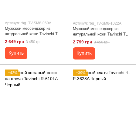
Артикул: rbg_TV-SM8-069A
Артикул: rbg_TV-SM8-1022A
Мужской мессенджер из
Мужской мессенджер из
натуральной кожи Tavinchi TV-
натуральной кожи Tavinchi TV-
SM8-069A Черный
SM8-1022A Черный
2 649 грн
2 799 грн
3 450 грн
3 450 грн
Купить
Купить
−42%
−39%