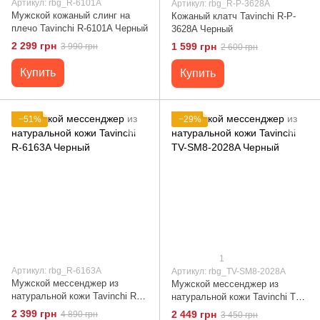
Артикул: rbg_R-6101A
Артикул: rbg_R-P-3628A
Мужской кожаный слинг на
Кожаный клатч Tavinchi R-P-
плечо Tavinchi R-6101A Черный
3628A Черный
2 299 грн
1 599 грн
3 990 грн
2 600 грн
Купить
Купить
−51%
−29%
1
Артикул: rbg_R-6163A
Артикул: rbg_TV-SM8-2028A
Мужской мессенджер из
Мужской мессенджер из
натуральной кожи Tavinchi R-
натуральной кожи Tavinchi TV-
6163A Черный
SM8-2028A Черный
2 399 грн
2 449 грн
4 890 грн
3 450 грн