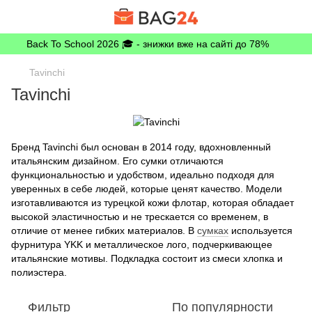
Back To School 2026 🎓 - знижки вже на сайті до 78%
Tavinchi
Tavinchi
Бренд Tavinchi был основан в 2014 году, вдохновленный
итальянским дизайном. Его сумки отличаются
функциональностью и удобством, идеально подходя для
уверенных в себе людей, которые ценят качество. Модели
изготавливаются из турецкой кожи флотар, которая обладает
высокой эластичностью и не трескается со временем, в
отличие от менее гибких материалов. В
сумках
используется
фурнитура YKK и металлическое лого, подчеркивающее
итальянские мотивы. Подкладка состоит из смеси хлопка и
полиэстера.
Фильтр
По популярности