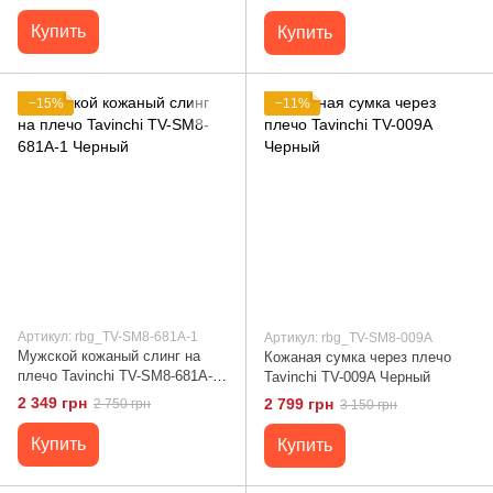
Купить
Купить
−15%
−11%
Артикул: rbg_TV-SM8-681A-1
Артикул: rbg_TV-SM8-009A
Мужской кожаный слинг на
Кожаная сумка через плечо
плечо Tavinchi TV-SM8-681A-1
Tavinchi TV-009A Черный
Черный
2 349 грн
2 799 грн
2 750 грн
3 150 грн
Купить
Купить