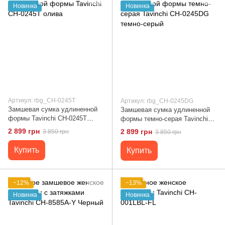
Новинка
Новинка
Артикул: rbg_CH-0245T
Артикул: rbg_CH-0245DG
Замшевая сумка удлиненной
Замшевая сумка удлиненной
формы Tavinchi CH-0245T
формы темно-серая Tavinchi
олива
CH-0245DG темно-серый
2 899 грн
2 899 грн
3 850 грн
3 850 грн
Купить
Купить
−12%
−13%
Новинка
Новинка