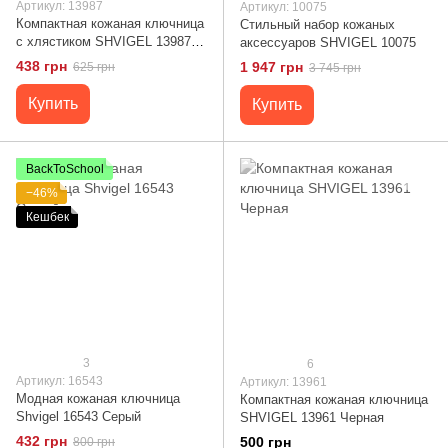
Артикул: 13987
Артикул: 10075
Компактная кожаная ключница
Стильный набор кожаных
с хлястиком SHVIGEL 13987
аксессуаров SHVIGEL 10075
Красная
438 грн
1 947 грн
625 грн
3 745 грн
Купить
Купить
BackToSchool
−46%
Кешбек
3
6
Артикул: 16543
Артикул: 13961
Модная кожаная ключница
Компактная кожаная ключница
Shvigel 16543 Серый
SHVIGEL 13961 Черная
432 грн
500 грн
800 грн