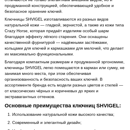
продуманной конструкцией, обеспечивающей удобное и
безопасное хранение ключей.
Ключницы SHVIGEL изготавливаются из разных видов
натуральной кожи — гладкой, зернистой, а также из кожи типа
Crazy Horse, которая придаёт изделиям особый шарм
благодаря эффекту лёгкого старения. Они оснащены
качественной фурнитурой — надёжными застёжками,
кольцами для ключей и кармашками для мелочей, что делает
их максимально функциональными.
Благодаря компактным размерам и продуманной эргономике,
ключницы SHVIGEL легко помещаются в карман или сумку, не
занимая много места, при этом обеспечивая
организованность и безопасность ваших ключей. В
ассортименте бренда есть модели разных цветов и стилей —
от классических чёрных и коричневых до ярких и
экстравагантных оттенков.
Основные преимущества ключниц SHVIGEL:
Использование натуральной кожи высокого качества;
Современный и элегантный дизайн;