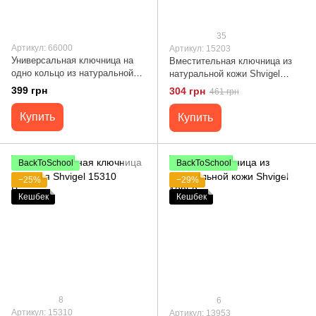
35
Артикул: 66000
Артикул: 15203
Универсальная ключница на
Вместительная ключница из
одно кольцо из натуральной
натуральной кожи Shvigel
кожи Shvigel 66000 Черный
15203 Черная
399 грн
304 грн
461 грн
Купить
Купить
BackToSchool
BackToSchool
−25%
−29%
Кешбек
Кешбек
8
6
Артикул: 15310
Артикул: 13953