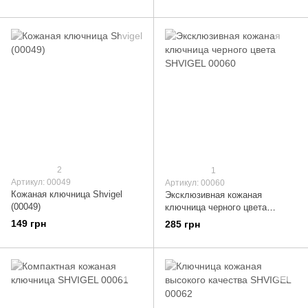
2
1
Артикул: 00049
Артикул: 00060
Кожаная ключница Shvigel
Эксклюзивная кожаная
(00049)
ключница черного цвета
SHVIGEL 00060
149 грн
285 грн