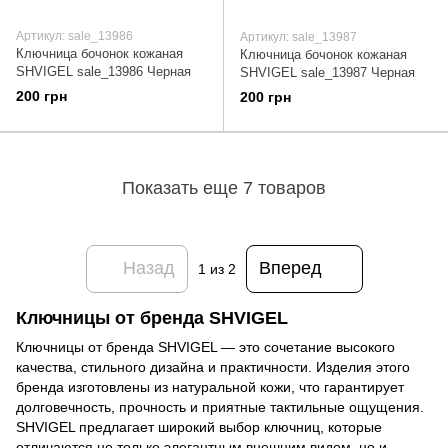
Артикул: sale_13986
Артикул: sale_13987
Ключница бочонок кожаная
Ключница бочонок кожаная
SHVIGEL sale_13986 Черная
SHVIGEL sale_13987 Черная
200 грн
200 грн
Показать еще 7 товаров
Назад
Вперед
1
из 2
Ключницы от бренда SHVIGEL
Ключницы от бренда SHVIGEL — это сочетание высокого
качества, стильного дизайна и практичности. Изделия этого
бренда изготовлены из натуральной кожи, что гарантирует
долговечность, прочность и приятные тактильные ощущения.
SHVIGEL предлагает широкий выбор ключниц, которые
отличаются не только элегантным внешним видом, но и