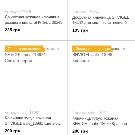
Артикул: 00349
Артикул: 15204
Добротная кожаная ключница
Добротная ключница SHVIGEL
розового цвета SHVIGEL 00349
15402 для маленьких ключей
235 грн
199 грн
Последняя позиция
Последняя позиция
Артикул: sale_13981
Артикул: sale_13980
Ключница тубус кожаная
Ключница тубус кожаная
SHVIGEL sale_13981 Светло-
SHVIGEL sale_13980 Красная
серая
200 грн
200 грн