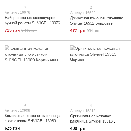
3
2
Артикул: 10076
Артикул: 16532
Набор кожаных аксессуаров
Добротная кожаная ключница
ручной работы SHVIGEL 10076
Shvigel 16532 Бордовый
715 грн
477 грн
3 405 грн
954 грн
4
4
Артикул: 13989
Артикул: 15313
Компактная кожаная ключница
Оригинальная кожаная
с хлястиком SHVIGEL 13989
ключница Shvigel 15313
Коричневая
Черная
625 грн
400 грн