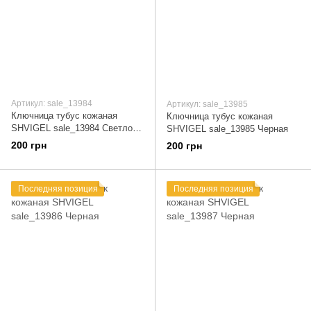
Артикул: sale_13984
Артикул: sale_13985
Ключница тубус кожаная
Ключница тубус кожаная
SHVIGEL sale_13984 Светло-
SHVIGEL sale_13985 Черная
коричневая
200 грн
200 грн
Последняя позиция
Последняя позиция