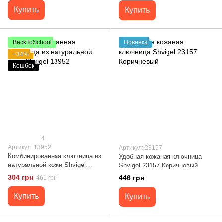
Купить
Купить
BackToSchool
Новинка
−34%
Кешбек
4
Артикул: 13952
Артикул: 23157
Комбинированная ключница из
Удобная кожаная ключница
натуральной кожи Shvigel
Shvigel 23157 Коричневый
13952
304 грн
446 грн
461 грн
Купить
Купить