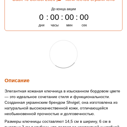
До конца акции
0
00
00
00
дни
часы
мин
сек
Описание
Элегантная кожаная ключница в изысканном бордовом цвете
— это идеальное сочетание стиля и функциональности.
Созданная украинским брендом Shvigel, она изготовлена из
натуральной высококачественной кожи, отличающейся
необыкновенной прочностью и долговечностью.
Размеры ключницы составляют 14,5 см в ширину, 6 см в
высоту и 2 см в глубину, что делает ее компактной и удобной