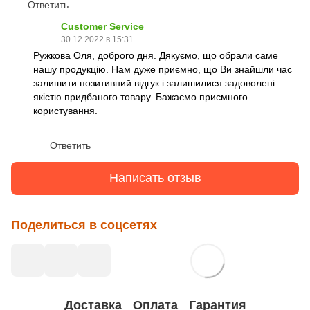
Ответить
Customer Service
30.12.2022 в 15:31
Ружкова Оля, доброго дня. Дякуємо, що обрали саме
нашу продукцію. Нам дуже приємно, що Ви знайшли час
залишити позитивний відгук і залишилися задоволені
якістю придбаного товару. Бажаємо приємного
користування.
Ответить
Написать отзыв
Поделиться в соцсетях
Доставка
Оплата
Гарантия