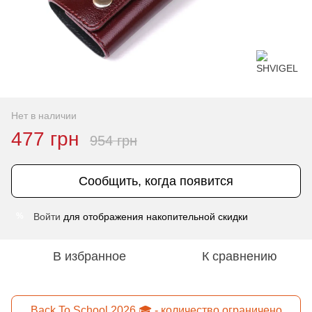
Нет в наличии
477 грн
954 грн
Сообщить, когда появится
Войти
для отображения накопительной скидки
%
В избранное
К сравнению
Back To School 2026 🎓 - количество ограничено