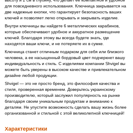
для повседневного использования. Ключница закрывается на
две надежные кнопки, что гарантирует безопасность ваших
ключей и позволяет легко открывать и закрывать изделие.
Внутри ключницы вы найдете 6 металлических карабинов,
которые обеспечивают удобное и аккуратное размещение
ключей. Благодаря этому вы всегда будете знать, где
находятся ваши ключи, и не потеряете их в сумке.
Ключница станет отличным подарком для себя или близкого
человека, а ее насыщенный бордовый цвет подчеркнет вашу
индивидуальность и стиль. С изделиями компании Shvigel вы
можете быть уверены в высоком качестве и привлекательном
дизайне любой продукции.
Shvigel — это не просто бренд, это философия качества и
стиля, проверенная временем. Доверьтесь украинскому
производителю, который заслужил популярность на рынке
благодаря своим уникальным продуктам и вниманию к
деталям. Не упустите возможность сделать вашу жизнь более
организованной и стильной с этой великолепной ключницей!
Характеристики