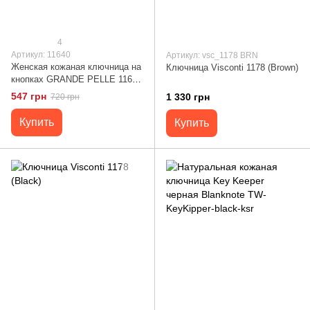
4
Артикул: 11640
Артикул: vsc_1178 BRN
Женская кожаная ключница на
Ключница Visconti 1178 (Brown)
кнопках GRANDE PELLE 11640
Бордовый
547 грн
1 330 грн
720 грн
Купить
Купить