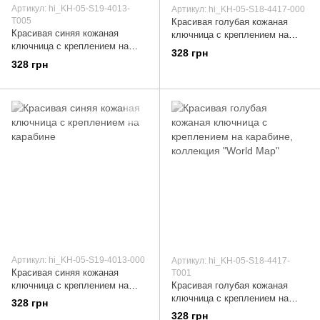
Артикул: hi_KH-05-S19-4013-
Артикул: hi_KH-05-S18-4417-000
T005
Красивая голубая кожаная
Красивая синяя кожаная
ключница с креплением на
ключница с креплением на
карабине
328 грн
карабине, коллекция "Mehendi
328 грн
Art"
Артикул: hi_KH-05-S19-4013-000
Артикул: hi_KH-05-S18-4417-
Красивая синяя кожаная
T001
ключница с креплением на
Красивая голубая кожаная
карабине
ключница с креплением на
328 грн
карабине, коллекция "World
328 грн