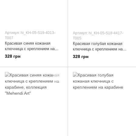
Артикул: hi_KH-05-S19-4013-
Артикул: hi_KH-05-S18-4417-
T007
T005
Красивая синяя кожаная
Красивая голубая кожаная
ключница с креплением на
ключница с креплением на
карабине, коллекция "Let's Go
карабине, коллекция "Mehendi
328 грн
328 грн
Travel"
Art"