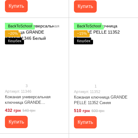
Купить
Купить
BackToSchool
BackToSchool
−20%
−15%
Кешбек
Кешбек
3
1
Артикул: 11346
Артикул: 11352
Кожаная универсальная
Кожаная ключница GRANDE
ключница GRANDE
PELLE 11352 Синяя
PELLE 11346 Белый
432 грн
510 грн
540 грн
600 грн
Купить
Купить