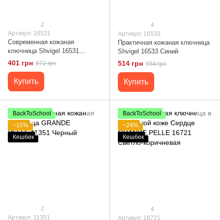
2
4
Артикул: 16531
Артикул: 16533
Современная кожаная
Практичная кожаная ключница
ключница Shvigel 16531
Shvigel 16533 Синий
Зеленый
401 грн
514 грн
872 грн
934 грн
Купить
Купить
BackToSchool
BackToSchool
−15%
−24%
Кешбек
Кешбек
2
4
Артикул: 11351
Артикул: 16721