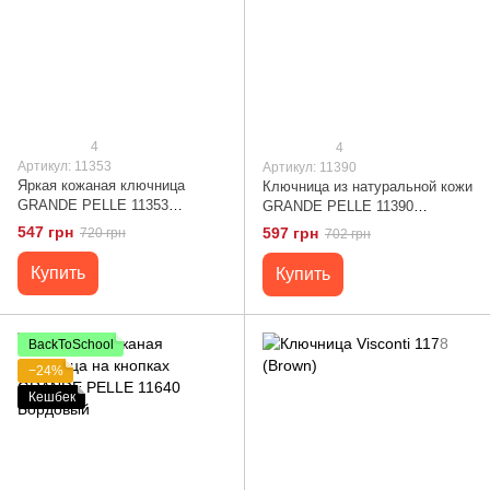
4
4
Артикул: 11353
Артикул: 11390
Яркая кожаная ключница
Ключница из натуральной кожи
GRANDE PELLE 11353
GRANDE PELLE 11390
Красный
Бежевый
547 грн
597 грн
720 грн
702 грн
Купить
Купить
BackToSchool
−24%
Кешбек