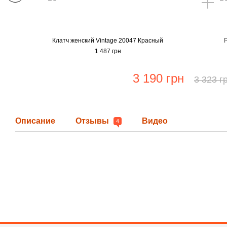
Клатч женский Vintage 20047 Красный
1 487 грн
3 190 грн
3 323 г
Описание
Отзывы
Видео
4