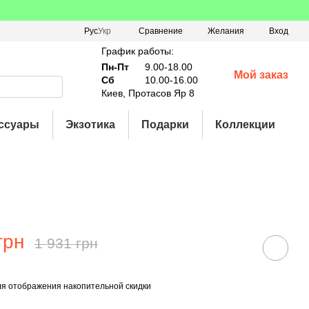
Сравнение
Рус
Укр
Желания
Вход
График работы:
Пн-Пт
9.00-18.00
Мой заказ
Сб
10.00-16.00
Киев, Протасов Яр 8
ссуары
Экзотика
Подарки
Коллекции
грн
1 931 грн
я отображения накопительной скидки