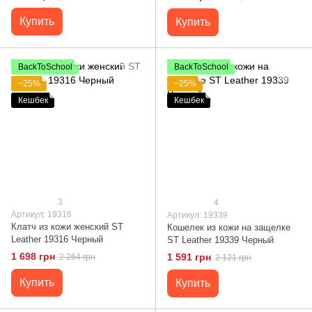
Черный
Купить
Купить
BackToSchool
BackToSchool
−25%
−25%
Кешбек
Кешбек
3
4
Артикул: 19316
Артикул: 19339
Клатч из кожи женский ST
Кошелек из кожи на защелке
Leather 19316 Черный
ST Leather 19339 Черный
1 698 грн
1 591 грн
2 264 грн
2 121 грн
Купить
Купить