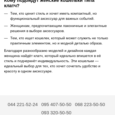
Кому подойдут женские кошельки типа
клатч?
Тем, кто ценит стиль и хочет иметь компактный, но
функциональный аксессуар для важных событий.
Женщинам, предпочитающим лаконичные и элегантные
решения в выборе аксессуаров.
Тем, кто ищет кошелек, который может служить не только
практичным элементом, но и модной деталью образа.
Благодаря разнообразию моделей и дизайнов каждая
женщина найдёт клатч, который идеально впишется в её
стиль и подчеркнёт индивидуальность. Эти кошельки —
идеальный выбор для тех, кто хочет сочетать удобство и
красоту в одном аксессуаре.
044 221-52-24
095 407-50-50
068 223-50-50
093 320-50-50