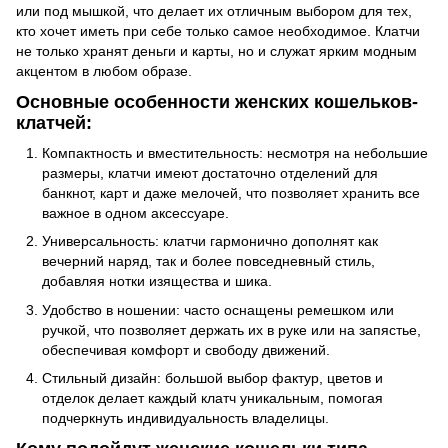
или под мышкой, что делает их отличным выбором для тех,
кто хочет иметь при себе только самое необходимое. Клатчи
не только хранят деньги и карты, но и служат ярким модным
акцентом в любом образе.
Основные особенности женских кошельков-
клатчей:
Компактность и вместительность: несмотря на небольшие
размеры, клатчи имеют достаточно отделений для
банкнот, карт и даже мелочей, что позволяет хранить все
важное в одном аксессуаре.
Универсальность: клатчи гармонично дополнят как
вечерний наряд, так и более повседневный стиль,
добавляя нотки изящества и шика.
Удобство в ношении: часто оснащены ремешком или
ручкой, что позволяет держать их в руке или на запястье,
обеспечивая комфорт и свободу движений.
Стильный дизайн: большой выбор фактур, цветов и
отделок делает каждый клатч уникальным, помогая
подчеркнуть индивидуальность владелицы.