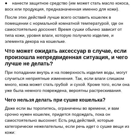
● нанести защитное средство (им может стать масло кокоса,
воск или продукция, предназначенная именно для кожи).
После этих действий лучше всего оставить кошелек в
помещении с нормальной комнатной температурой, где он
самостоятельно досохнет. Время сушки обычно зависит от
типа кожи, уровня влаги, которую получило изделие, и
элемента декора на кошельке.
Что может ожидать аксессуар в случае, если
произошла непредвиденная ситуация, и чего
лучше не делать?
При попадании внутрь и на поверхность изделия воды, могут
случиться неприятные изменения. Так, если влаги слишком
много, кожа может стать грубой и сухой. Кроме того, если она
уже была немного повреждена, вероятны растрескивания.
Чего нельзя делать при сушке кошелька?
Даже если вы торопитесь, ограничены во времени, и вам
срочно нужен кошелек, придется подождать, пока он
самостоятельно высохнет. Есть ряд действий, которые
категорически нежелательны, если речь идет о сушке вещи из
кожи: