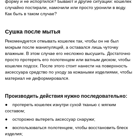
форму и не испортился? Бывают и другие ситуации: кошелек
случайно постирали, намочили или просто уронили в воду.
Как быть в таком случае?
Сушка после мытья
Рекомендуется отмывать кошелек так, чтобы он не был
мокрым после манипуляций, а оставался лишь чуточку
влажным. В этом случае его несложно высушить. Достаточно
просто протереть его полотенцем или ватным диском, чтобы
кошелек подсох. После этого стоит нанести на поверхность
аксессуара средство по уходу за кожаными изделиями, чтобы
материал не деформировался.
Производить действия нужно последовательно:
● протереть кошелек изнутри сухой тканью с мягким
составом;
● осторожно вытереть аксессуар снаружи;
● воспользоваться полотенцем, чтобы восстановить блеск
изделия;