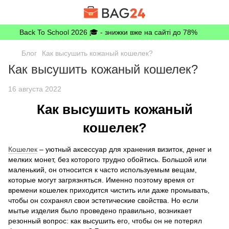
Back To School 2026 🎓 - знижки вже на сайті до 78%
Блог
Как высушить кожаный кошелек?
Как высушить кожаный кошелек?
16 августа 2022
Как высушить кожаный
кошелек?
Кошелек
– уютный аксессуар для хранения визиток, денег и
мелких монет, без которого трудно обойтись. Большой или
маленький, он относится к часто используемым вещам,
которые могут загрязняться. Именно поэтому время от
времени кошелек приходится чистить или даже промывать,
чтобы он сохранял свои эстетические свойства. Но если
мытье изделия было проведено правильно, возникает
резонный вопрос: как высушить его, чтобы он не потерял