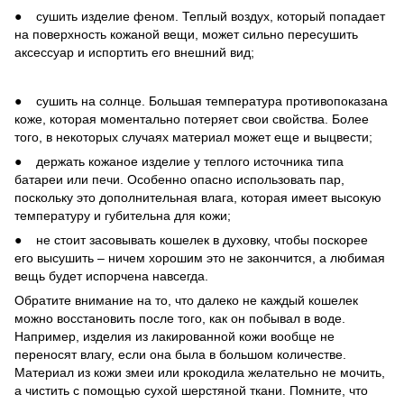
● сушить изделие феном. Теплый воздух, который попадает
на поверхность кожаной вещи, может сильно пересушить
аксессуар и испортить его внешний вид;
● сушить на солнце. Большая температура противопоказана
коже, которая моментально потеряет свои свойства. Более
того, в некоторых случаях материал может еще и выцвести;
● держать кожаное изделие у теплого источника типа
батареи или печи. Особенно опасно использовать пар,
поскольку это дополнительная влага, которая имеет высокую
температуру и губительна для кожи;
● не стоит засовывать кошелек в духовку, чтобы поскорее
его высушить – ничем хорошим это не закончится, а любимая
вещь будет испорчена навсегда.
Обратите внимание на то, что далеко не каждый кошелек
можно восстановить после того, как он побывал в воде.
Например, изделия из лакированной кожи вообще не
переносят влагу, если она была в большом количестве.
Материал из кожи змеи или крокодила желательно не мочить,
а чистить с помощью сухой шерстяной ткани. Помните, что