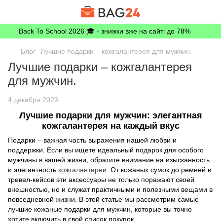
Back To School 2026 🎓 - знижки вже на сайті до 78%
Блог
Лучшие подарки – кожгалантерея для мужчин.
Лучшие подарки – кожгалантерея
для мужчин.
4 декабря 2023
Лучшие подарки для мужчин: элегантная
кожгалантерея на каждый вкус
Подарки – важная часть выражения нашей любви и
поддержки. Если вы ищете идеальный подарок для особого
мужчины в вашей жизни, обратите внимание на изысканность
и элегантность
кожгалантереи
. От кожаных сумок до ремней и
тревел-кейсов эти аксессуары не только поражают своей
внешностью, но и служат практичными и полезными вещами в
повседневной жизни. В этой статье мы рассмотрим самые
лучшие кожаные подарки для мужчин, которые вы точно
хотите включить в свой список покупок.