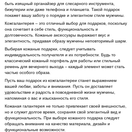
быть изящный органайзер для слесарного инструмента,
бижутерии или даже телефона и планшета. Такой подарок
покажет вашу заботу о порядке и элегантном стиле мужчины.
Кожгалантерея – это отличный выбор для подарков, поскольку
она сочетает в себе стиль, функциональность и
долговечность. Кожаные аксессуары выражают вкус и
элегантность, придавая образу мужчины неповторимый шарм.
Выбирая кожаные подарки, следует учитывать
индивидуальность получателя и их потребности. Будь то
классический кожаный портфель для работы или стильный
ремень для вечернего выхода – каждый элемент может стать
частью особого образа.
Пусть ваш подарок из кожгалантереи станет выражением
вашей любви, заботы и внимания. Пусть он доставляет
удовольствие и радость в повседневной жизни мужчины,
напоминая о вас и изысканность его стиля.
Кожаная галантерея не только привлекает своей внешностью,
но и служит долгое время, сохраняя свой элегантный вид и
функциональность. При выборе кожаного подарка следует
обращать внимание на качество материала, дизайн и
функциональные возможности.