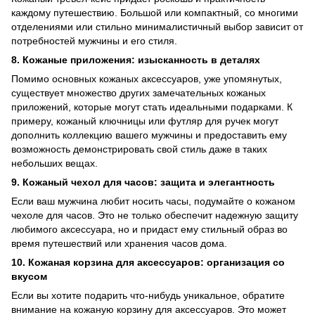
каждому путешествию. Большой или компактный, со многими
отделениями или стильно минималистичный выбор зависит от
потребностей мужчины и его стиля.
8. Кожаные приложения: изысканность в деталях
Помимо основных кожаных аксессуаров, уже упомянутых,
существует множество других замечательных кожаных
приложений, которые могут стать идеальными подарками. К
примеру, кожаный ключницы или футляр для ручек могут
дополнить коллекцию вашего мужчины и предоставить ему
возможность демонстрировать свой стиль даже в таких
небольших вещах.
9. Кожаный чехол для часов: защита и элегантность
Если ваш мужчина любит носить часы, подумайте о кожаном
чехоле для часов. Это не только обеспечит надежную защиту
любимого аксессуара, но и придаст ему стильный образ во
время путешествий или хранения часов дома.
10. Кожаная корзина для аксессуаров: организация со
вкусом
Если вы хотите подарить что-нибудь уникальное, обратите
внимание на кожаную корзину для аксессуаров. Это может