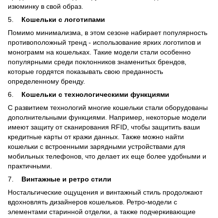
изюминку в свой образ.
5.
Кошельки с логотипами
Помимо минимализма, в этом сезоне набирает популярность
противоположный тренд - использование ярких логотипов и
монограмм на кошельках. Такие модели стали особенно
популярными среди поклонников знаменитых брендов,
которые гордятся показывать свою преданность
определенному бренду.
6.
Кошельки с технологическими функциями
С развитием технологий многие кошельки стали оборудованы
дополнительными функциями. Например, некоторые модели
имеют защиту от сканирования RFID, чтобы защитить ваши
кредитные карты от кражи данных. Также можно найти
кошельки с встроенными зарядными устройствами для
мобильных телефонов, что делает их еще более удобными и
практичными.
7.
Винтажные и ретро стили
Ностальгические ощущения и винтажный стиль продолжают
вдохновлять дизайнеров кошельков. Ретро-модели с
элементами старинной отделки, а также подчеркивающие