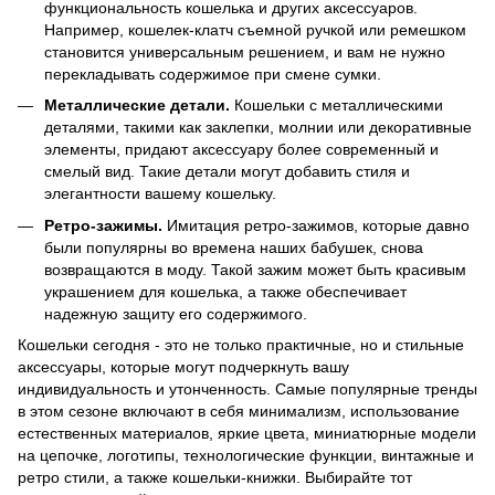
функциональность кошелька и других аксессуаров.
Например, кошелек-клатч съемной ручкой или ремешком
становится универсальным решением, и вам не нужно
перекладывать содержимое при смене сумки.
Металлические детали.
Кошельки с металлическими
деталями, такими как заклепки, молнии или декоративные
элементы, придают аксессуару более современный и
смелый вид. Такие детали могут добавить стиля и
элегантности вашему кошельку.
Ретро-зажимы.
Имитация ретро-зажимов, которые давно
были популярны во времена наших бабушек, снова
возвращаются в моду. Такой зажим может быть красивым
украшением для кошелька, а также обеспечивает
надежную защиту его содержимого.
Кошельки сегодня - это не только практичные, но и стильные
аксессуары, которые могут подчеркнуть вашу
индивидуальность и утонченность. Самые популярные тренды
в этом сезоне включают в себя минимализм, использование
естественных материалов, яркие цвета, миниатюрные модели
на цепочке, логотипы, технологические функции, винтажные и
ретро стили, а также кошельки-книжки. Выбирайте тот