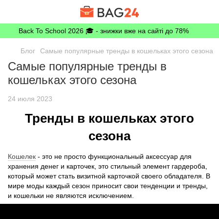
Back To School 2026 🎓 - знижки вже на сайті до 78%
Блог
Самые популярные тренды в кошельках этого сезона
Самые популярные тренды в
кошельках этого сезона
24 июля 2023
Тренды в кошельках этого
сезона
Кошелек
- это не просто функциональный аксессуар для
хранения денег и карточек, это стильный элемент гардероба,
который может стать визитной карточкой своего обладателя. В
мире моды каждый сезон приносит свои тенденции и тренды,
и кошельки не являются исключением.