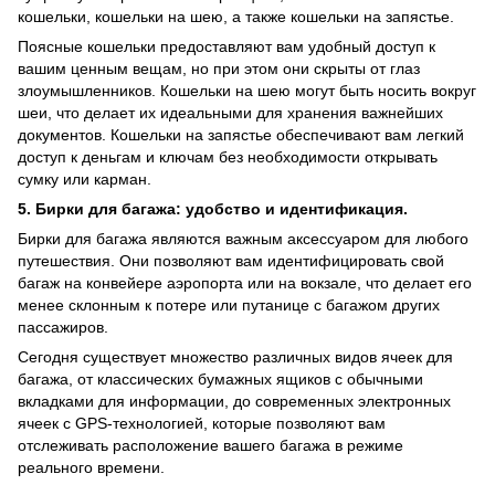
кошельки, кошельки на шею, а также кошельки на запястье.
Поясные кошельки предоставляют вам удобный доступ к
вашим ценным вещам, но при этом они скрыты от глаз
злоумышленников. Кошельки на шею могут быть носить вокруг
шеи, что делает их идеальными для хранения важнейших
документов. Кошельки на запястье обеспечивают вам легкий
доступ к деньгам и ключам без необходимости открывать
сумку или карман.
5. Бирки для багажа: удобство и идентификация.
Бирки для багажа являются важным аксессуаром для любого
путешествия. Они позволяют вам идентифицировать свой
багаж на конвейере аэропорта или на вокзале, что делает его
менее склонным к потере или путанице с багажом других
пассажиров.
Сегодня существует множество различных видов ячеек для
багажа, от классических бумажных ящиков с обычными
вкладками для информации, до современных электронных
ячеек с GPS-технологией, которые позволяют вам
отслеживать расположение вашего багажа в режиме
реального времени.