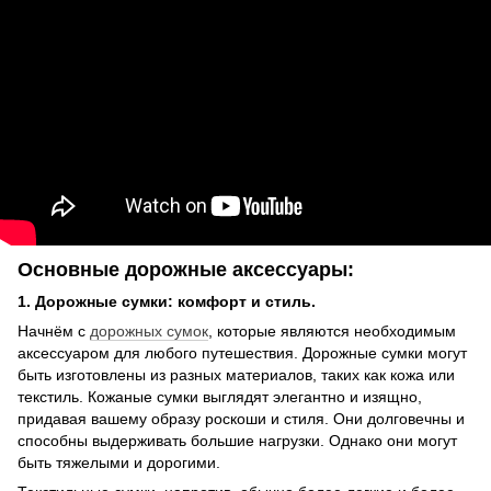
Основные дорожные аксессуары:
1. Дорожные сумки: комфорт и стиль.
Начнём с
дорожных сумок
, которые являются необходимым
аксессуаром для любого путешествия. Дорожные сумки могут
быть изготовлены из разных материалов, таких как кожа или
текстиль. Кожаные сумки выглядят элегантно и изящно,
придавая вашему образу роскоши и стиля. Они долговечны и
способны выдерживать большие нагрузки. Однако они могут
быть тяжелыми и дорогими.