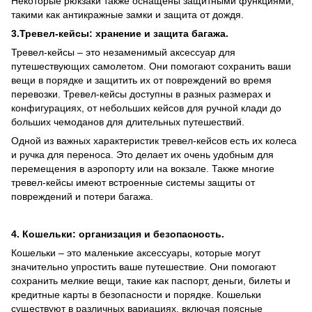
Некоторые рюкзаки также оснащены защитными функциями,
такими как антикражные замки и защита от дождя.
3.Тревел-кейсы: хранение и защита багажа.
Тревел-кейсы – это незаменимый аксессуар для
путешествующих самолетом. Они помогают сохранить ваши
вещи в порядке и защитить их от повреждений во время
перевозки. Тревел-кейсы доступны в разных размерах и
конфигурациях, от небольших кейсов для ручной клади до
больших чемоданов для длительных путешествий.
Одной из важных характеристик тревел-кейсов есть их колеса
и ручка для переноса. Это делает их очень удобным для
перемещения в аэропорту или на вокзале. Также многие
тревел-кейсы имеют встроенные системы защиты от
повреждений и потери багажа.
4. Кошельки: организация и безопасность.
Кошельки – это маленькие аксессуары, которые могут
значительно упростить ваше путешествие. Они помогают
сохранить мелкие вещи, такие как паспорт, деньги, билеты и
кредитные карты в безопасности и порядке. Кошельки
существуют в различных вариациях, включая поясные