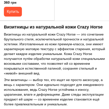
Crazy Horse Blanknote BN-KK-
360 грн
6-g-kr
Купить
Визитницы из натуральной кожи Crazy Horse
Визитницы из натуральной кожи Crazy Horse — это сочетание
брутального стиля, исключительной прочности и натуральной
эстетики. Изготовленные из кожи премиум-класса, они имеют
характерную матовую текстуру с эффектом старения, который
делает каждое изделие уникальным. Кожа Crazy Horse
получается путём обработки натуральной кожи специальными
восковыми составами, что позволяет ей со временем
покрываться естественной патиной, сохраняя стильный и
«живой» внешний вид.
Эти визитницы — выбор тех, кто ищет не просто аксессуар, а
вещь с характером. Они идеально подходят для ежедневного
использования, ведь Crazy Horse устойчива к износу,
царапинам, влаге и деформациям. Даже следы эксплуатации
придают ей шарм — со временем изделие становится ещё
более привлекательным и уникальным.