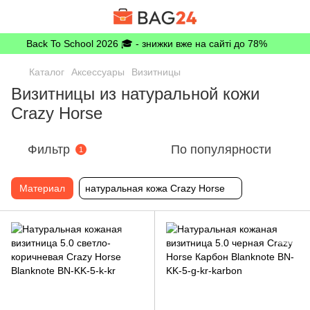
Back To School 2026 🎓 - знижки вже на сайті до 78%
Каталог
Аксессуары
Визитницы
Визитницы из натуральной кожи
Crazy Horse
Фильтр
По популярности
1
Материал
натуральная кожа Crazy Horse