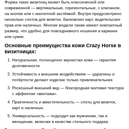
Форма таких визитниц может быть классической или
современной — вертикальные, горизонтальные, с клапаном,
на кнопке или с магнитной застёжкой. Внутри предусмотрено
несколько слотов для визиток, банковских карт, водительских
прав или наличных. Многие модели также имеют компактный
размер, что удобно для повседневного ношения в кармане
или сумке.
Основные преимущества кожи Crazy Horse в
визитницах:
Натуральная, полноценно зернистая кожа — гарантия
долговечности.
Устойчивость к внешним воздействиям — царапины и
потёртости делают изделие только привлекательнее.
Роскошный внешний вид — благородная матовая текстура
с эффектом «винтажа».
Практичность и вместительность — слоты для визиток,
карт и наличных.
Универсальность — подходит как мужчинам, так и
женщинам, включая в качестве стильного подарка.