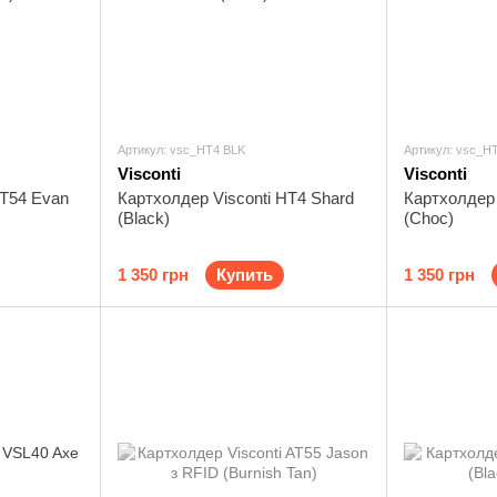
Артикул: vsc_HT4 BLK
Артикул: vsc_
Visconti
Visconti
AT54 Evan
Картхолдер Visconti HT4 Shard
Картхолдер 
(Black)
(Choc)
1 350 грн
Купить
1 350 грн