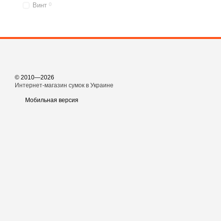
Винт
0
© 2010—2026
Интернет-магазин сумок в Украине
Мобильная версия