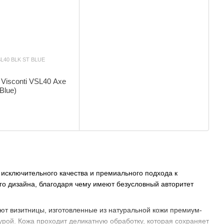
SL40 BLK ST BLUE
Visconti VSL40 Axe
 Blue)
 исключительного качества и премиального подхода к
го дизайна, благодаря чему имеют безусловный авторитет
ают визитницы, изготовленные из натуральной кожи премиум-
турой. Кожа проходит деликатную обработку, которая сохраняет