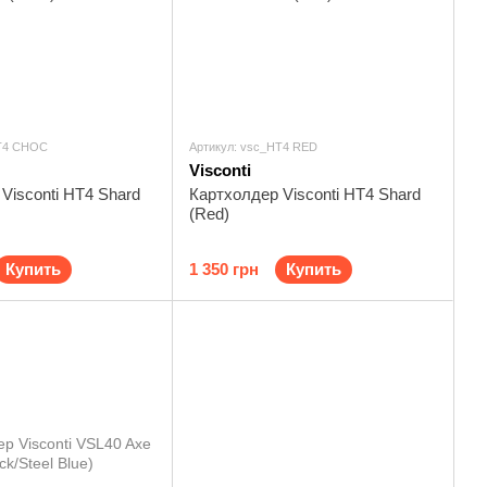
HT4 CHOC
Артикул: vsc_HT4 RED
Visconti
Visconti HT4 Shard
Картхолдер Visconti HT4 Shard
(Red)
Купить
1 350 грн
Купить