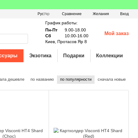
Сравнение
Рус
Укр
Желания
Вход
График работы:
Пн-Пт
9.00-18.00
Мой заказ
Сб
10.00-16.00
Киев, Протасов Яр 8
ссуары
Экзотика
Подарки
Коллекции
ала дешевле
по названию
по популярности
сначала новые