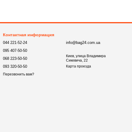
Контактная информация
044 221-52-24
info@bag24.com.ua
095 407-50-50
Киев, улица Владимира
068 223-50-50
Сикевича, 22
093 320-50-50
Карта проезда
Перезвонить вам?