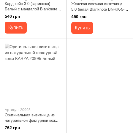
Кард-кейс 3.0 (гармошка)
Женская кожаная визитница
Белый с мандалой Blanknote
5.0 белая Blanknote BN-KK-5-
BN-KK-3-light
light
540 грн
450 грн
Купить
Купить
Артикул: 20995
Оригинальная визитница из
натуральной фактурной кожи
KARYA 20995 Белый
762 грн