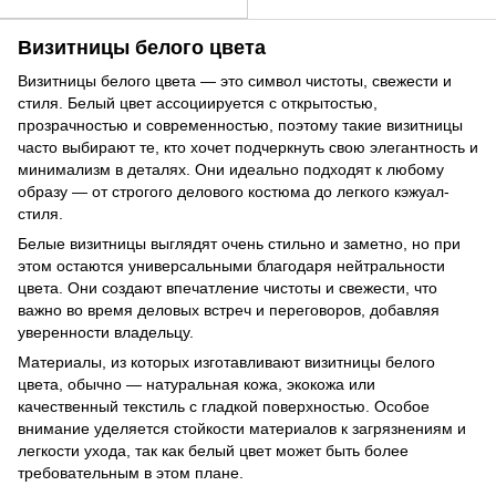
Визитницы белого цвета
Визитницы белого цвета — это символ чистоты, свежести и
стиля. Белый цвет ассоциируется с открытостью,
прозрачностью и современностью, поэтому такие визитницы
часто выбирают те, кто хочет подчеркнуть свою элегантность и
минимализм в деталях. Они идеально подходят к любому
образу — от строгого делового костюма до легкого кэжуал-
стиля.
Белые визитницы выглядят очень стильно и заметно, но при
этом остаются универсальными благодаря нейтральности
цвета. Они создают впечатление чистоты и свежести, что
важно во время деловых встреч и переговоров, добавляя
уверенности владельцу.
Материалы, из которых изготавливают визитницы белого
цвета, обычно — натуральная кожа, экокожа или
качественный текстиль с гладкой поверхностью. Особое
внимание уделяется стойкости материалов к загрязнениям и
легкости ухода, так как белый цвет может быть более
требовательным в этом плане.