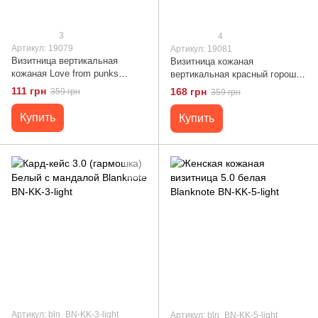
3
4
Артикул: 19079
Артикул: 19081
Визитница вертикальная
Визитница кожаная
кожаная Love from punks
вертикальная красный горошек
Shvigel 19079 Белая
Shvigel 19081 Белая
111 грн
168 грн
359 грн
359 грн
Купить
Купить
Артикул: bln_BN-KK-3-light
Артикул: bln_BN-KK-5-light