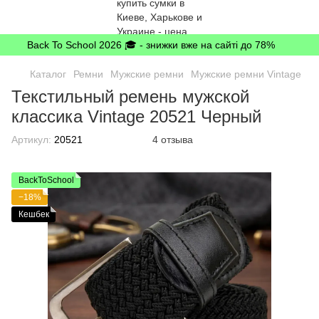
Back To School 2026 🎓 - знижки вже на сайті до 78%
Каталог
Ремни
Мужские ремни
Мужские ремни Vintage
Текстильный ремень мужской
классика Vintage 20521 Черный
Артикул:
20521
4 отзыва
BackToSchool
−18%
Кешбек