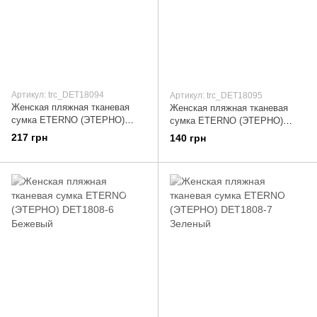
Артикул: trc_DET18094
Артикул: trc_DET18095
Женская пляжная тканевая
Женская пляжная тканевая
сумка ETERNO (ЭТЕРНО)
сумка ETERNO (ЭТЕРНО)
DET1809-4 Голубой
DET1809-5 Желтый
217 грн
140 грн