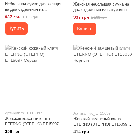
Небольшая сумка для женщин
Женская небольшая сумка на
на два отделения из
два отделения из натуральной
натуральной кожи Vintage
кожи Vintage 22801 Серый
937 грн
937 грн
1 103 грн
1 103 грн
22800 Рыжий
Купить
Купить
Артикул: trc_ET15097
Артикул: trc_ET15059
Женский кожаный клатч
Женский замшевый клатч
ETERNO (ЭТЕРНО) ET15097
ETERNO (ЭТЕРНО) ET15059
Серый
Черный
358 грн
414 грн