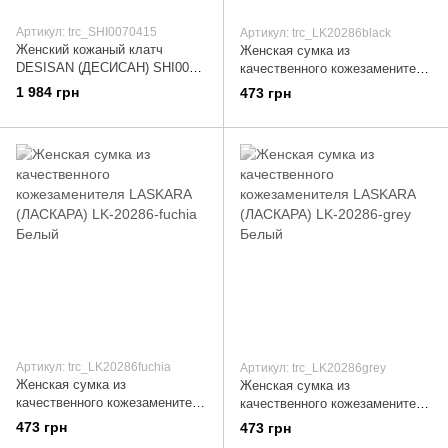
Артикул: trc_SHI0070415
Артикул: trc_LK20286black
Женский кожаный клатч
Женская сумка из
DESISAN (ДЕСИСАН) SHI0070-
качественного кожезаменителя
415 Синий
LASKARA (ЛАСКАРА) LK-
1 984 грн
473 грн
20286-black Белый
Артикул: trc_LK20286fuchia
Артикул: trc_LK20286grey
Женская сумка из
Женская сумка из
качественного кожезаменителя
качественного кожезаменителя
LASKARA (ЛАСКАРА) LK-
LASKARA (ЛАСКАРА) LK-
473 грн
473 грн
20286-fuchia Белый
20286-grey Белый