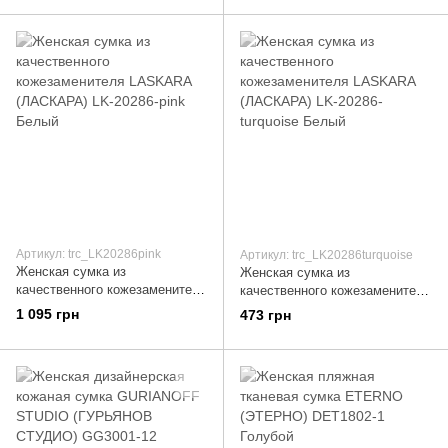
Артикул: trc_LK20286pink
Артикул: trc_LK20286turquoise
Женская сумка из
Женская сумка из
качественного кожезаменителя
качественного кожезаменителя
LASKARA (ЛАСКАРА) LK-
LASKARA (ЛАСКАРА) LK-
1 095 грн
473 грн
20286-pink Белый
20286-turquoise Белый