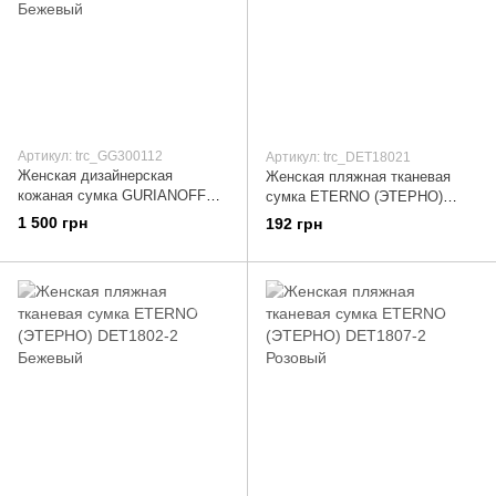
Артикул: trc_GG300112
Артикул: trc_DET18021
Женская дизайнерская
Женская пляжная тканевая
кожаная сумка GURIANOFF
сумка ETERNO (ЭТЕРНО)
STUDIO (ГУРЬЯНОВ СТУДИО)
DET1802-1 Голубой
1 500 грн
192 грн
GG3001-12 Бежевый