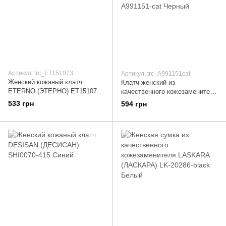
Артикул: trc_ET151073
Артикул: trc_A991151cat
Женский кожаный клатч
Клатч женский из
ETERNO (ЭТЕРНО) ET15107-3
качественного кожезаменителя
Синий
AMELIE GALANTI (АМЕЛИ
533 грн
594 грн
ГАЛАНТИ) A991151-cat Черный