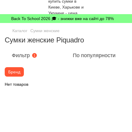
Back To School 2026 🎓 - знижки вже на сайті до 78%
Каталог
Сумки женские
Сумки женские Piquadro
Фильтр
По популярности
1
Бренд
Нет товаров