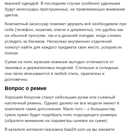
верхней одеждой. В последнем случае особенно удачными
будут аксессуары приглушенных, не привлекающих внимание
цветов.
Компактный аксессуар поможет держать всё необходимое при
себе (телефон, кошелек, ключи и документы), что удобно как
на обычной прогулке, так и в дальней поездке, когда сложно
уследить за багажом. Несколько внутренних отделений
помогут найти для каждого предмета свое место, ускорив их
поиски.
Сумки на пояс мужские кожаные выгодно отличаются от
тканевых и дерматиновых моделей. Стильные и солидные,
они легко вписываются в любой стиль, практичны и
долговечны.
Вопрос о ремне
Хорошим бонусом станут небольшие ручки или съёмный
наплечный ремень. Однако далеко не все модели имеют в
комплекте такие дополнения. Мало того – к большинству
сумок нужно будет подобрать пояс подходящего размера
(обратите внимание на параметры шлевок на сумке)
В каталоге интернет-магазина bag24.com.ua вы сможете