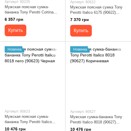
Артикул: 90235
Артикул: 90622
Мужская поясная сумка-
Мужская поясная сумка Tony
бананка Tony Perotti Cortina
Perotti Italico 6175 (90622)
6000 (90235) Темно-синяя
Коричневая
6 357 грн
7 370 грн
Купить
Купить
Новинка
Новинка
Артикул: 90623
Артикул: 90627
Мужская поясная сумка-
Мужская сумка-бананка Tony
бананка Tony Perotti Italico
Perotti Italico 8018 (90627)
8018 nero (90623) Черная
Коричневая
10 476 грн
10 476 грн