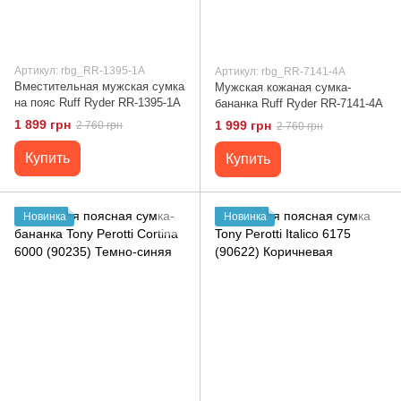
Артикул: rbg_RR-1395-1A
Артикул: rbg_RR-7141-4A
Вместительная мужская сумка
Мужская кожаная сумка-
на пояс Ruff Ryder RR-1395-1A
бананка Ruff Ryder RR-7141-4A
1 899 грн
1 999 грн
2 760 грн
2 760 грн
Купить
Купить
Новинка
Новинка