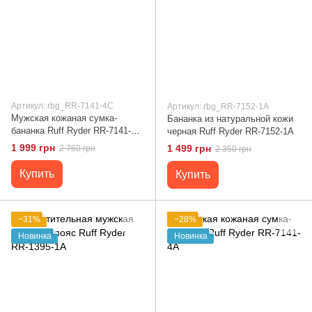
Артикул: rbg_RR-7141-4C
Артикул: rbg_RR-7152-1A
Мужская кожаная сумка-
Бананка из натуральной кожи
бананка Ruff Ryder RR-7141-4C
черная Ruff Ryder RR-7152-1A
Коричневый
1 999 грн
1 499 грн
2 760 грн
2 350 грн
Купить
Купить
−31%
−28%
Новинка
Новинка