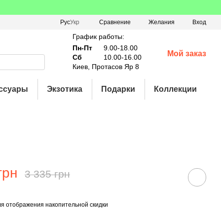
Сравнение
Рус
Укр
Желания
Вход
График работы:
Пн-Пт
9.00-18.00
Мой заказ
Сб
10.00-16.00
Киев, Протасов Яр 8
ссуары
Экзотика
Подарки
Коллекции
грн
3 335 грн
я отображения накопительной скидки