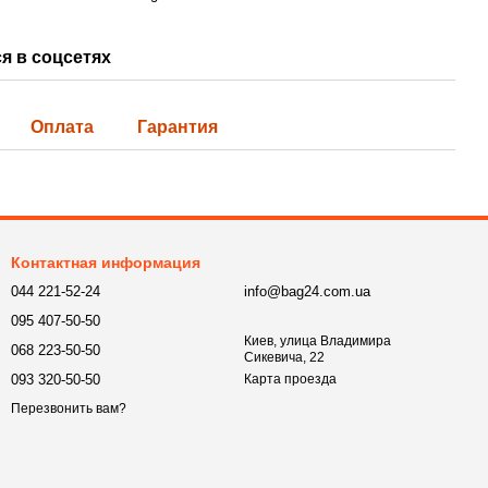
я в соцсетях
Оплата
Гарантия
Контактная информация
044 221-52-24
info@bag24.com.ua
095 407-50-50
Киев, улица Владимира
068 223-50-50
Сикевича, 22
093 320-50-50
Карта проезда
Перезвонить вам?