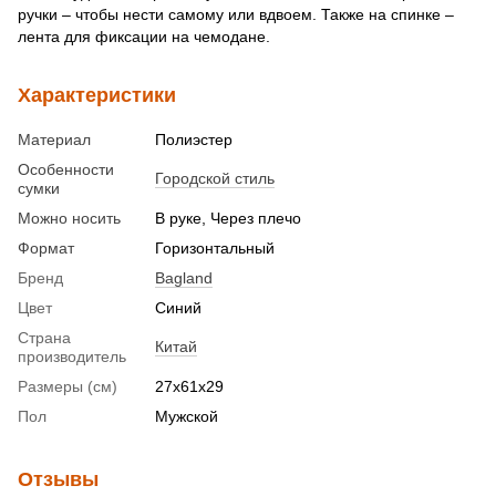
ручки – чтобы нести самому или вдвоем. Также на спинке –
лента для фиксации на чемодане.
Характеристики
Материал
Полиэстер
Особенности
Городской стиль
сумки
Можно носить
В руке, Через плечо
Формат
Горизонтальный
Бренд
Bagland
Цвет
Синий
Страна
Китай
производитель
Размеры (см)
27х61х29
Пол
Мужской
Отзывы