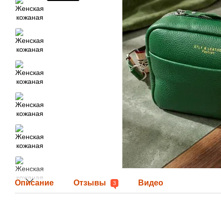
Описание
Отзывы
Видео
3