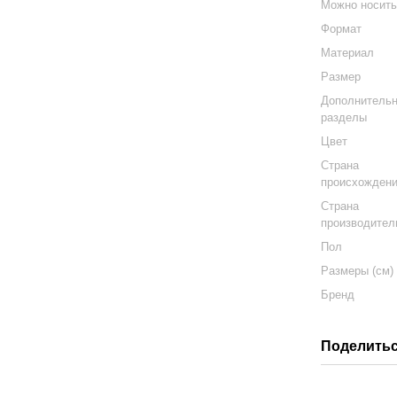
Можно носит
Формат
Материал
Размер
Дополнитель
разделы
Цвет
Страна
происхожден
Страна
производител
Пол
Размеры (см)
Бренд
Поделитьс