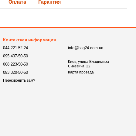
Оплата
Гарантия
Контактная информация
044 221-52-24
info@bag24.com.ua
095 407-50-50
Киев, улица Владимира
068 223-50-50
Сикевича, 22
093 320-50-50
Карта проезда
Перезвонить вам?