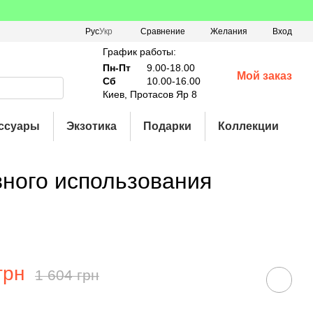
Сравнение
Рус
Укр
Желания
Вход
График работы:
Пн-Пт
9.00-18.00
Мой заказ
Сб
10.00-16.00
Киев, Протасов Яр 8
ссуары
Экзотика
Подарки
Коллекции
вного использования
грн
1 604 грн