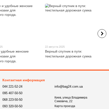
025
22 августа 2025
 удобные женские
Верный спутник в пути:
кзаки для
текстильная дорожная сумка
го города.
Контактная информация
044 221-52-24
info@bag24.com.ua
095 407-50-50
Киев, улица Владимира
068 223-50-50
Сикевича, 22
093 320-50-50
Карта проезда