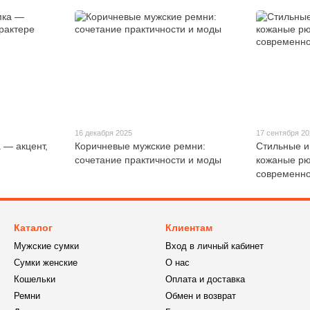
16 декабря 2025
17 сентября 2
 — акцент,
Коричневые мужские ремни:
Стильные и
сочетание практичности и моды
кожаные рю
современно
Каталог
Клиентам
Мужские сумки
Вход в личный кабинет
Сумки женские
О нас
Кошельки
Оплата и доставка
Ремни
Обмен и возврат