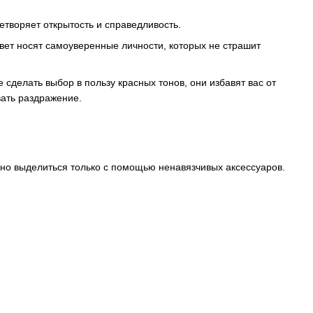
цетворяет открытость и справедливость.
 цвет носят самоуверенные личности, которых не страшит
сделать выбор в пользу красных тонов, они избавят вас от
вать раздражение.
жно выделиться только с помощью ненавязчивых аксессуаров.