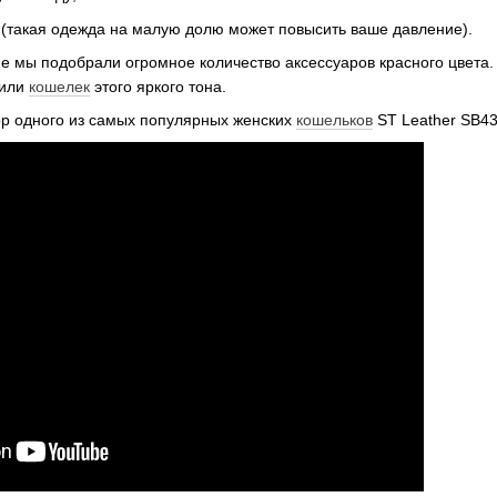
 (такая одежда на малую долю может повысить ваше давление).
е мы подобрали огромное количество аксессуаров красного цвета. 
 или
кошелек
этого яркого тона.
р одного из самых популярных женских
кошельков
ST Leather SB43