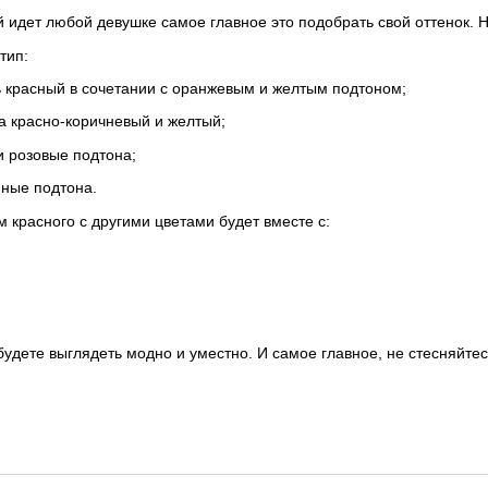
й идет любой девушке самое главное это подобрать свой оттенок. Н
тип:
ть красный в сочетании с оранжевым и желтым подтоном;
на красно-коричневый и желтый;
и розовые подтона;
нные подтона.
красного с другими цветами будет вместе с:
будете выглядеть модно и уместно. И самое главное, не стесняйтес