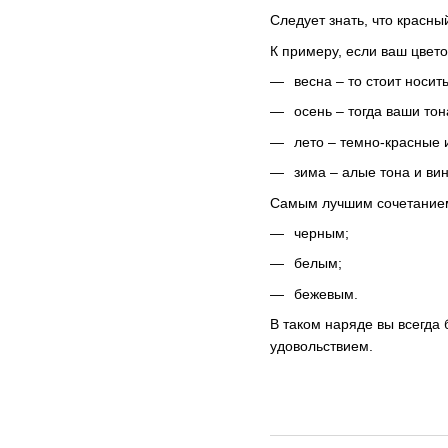
Следует знать, что красны
К примеру, если ваш цвето
весна – то стоит носи
осень – тогда ваши то
лето – темно-красные 
зима – алые тона и ви
Самым лучшим сочетанием 
черным;
белым;
бежевым.
В таком наряде вы всегда 
удовольствием.