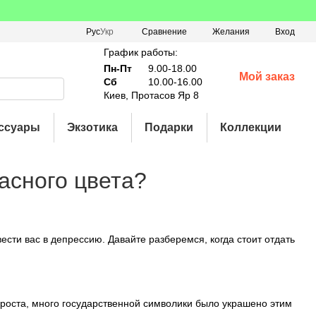
Сравнение
Рус
Укр
Желания
Вход
График работы:
Пн-Пт
9.00-18.00
Мой заказ
Сб
10.00-16.00
Киев, Протасов Яр 8
ссуары
Экзотика
Подарки
Коллекции
асного цвета?
ести вас в депрессию. Давайте разберемся, когда стоит отдать
 проста, много государственной символики было украшено этим