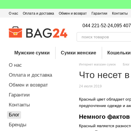
Перейти к основному контенту
О нас
Оплата и доставка
Обмен и возврат
Гарантии
Контакты
Пользовательское соглашение
Отзывы о магазине
Оферта
Кэ
044 221-52-24,
095 407
Мужские сумки
Сумки женские
Кошельки
О нас
Интернет магазин сумок
Блог
Что несет в
Оплата и доставка
Обмен и возврат
24 июля 2019
Гарантии
Красный цвет обладает огр
Контакты
предпочтение одежде и ак
Блог
Немного фактов 
Бренды
Красный является разност