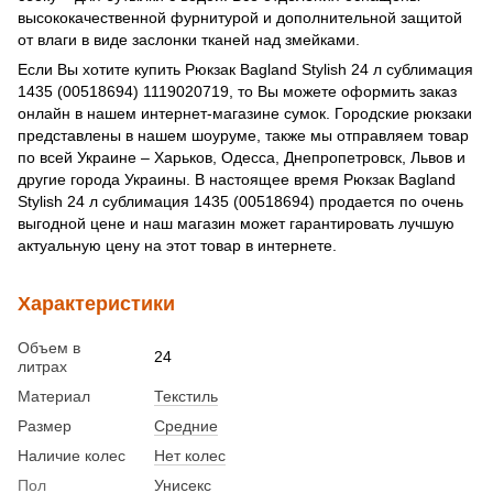
высококачественной фурнитурой и дополнительной защитой
от влаги в виде заслонки тканей над змейками.
Если Вы хотите купить Рюкзак Bagland Stylish 24 л сублимация
1435 (00518694) 1119020719, то Вы можете оформить заказ
онлайн в нашем интернет-магазине сумок. Городские рюкзаки
представлены в нашем шоуруме, также мы отправляем товар
по всей Украине – Харьков, Одесса, Днепропетровск, Львов и
другие города Украины. В настоящее время Рюкзак Bagland
Stylish 24 л сублимация 1435 (00518694) продается по очень
выгодной цене и наш магазин может гарантировать лучшую
актуальную цену на этот товар в интернете.
Характеристики
Объем в
24
литрах
Материал
Текстиль
Размер
Средние
Наличие колес
Нет колес
Пол
Унисекс