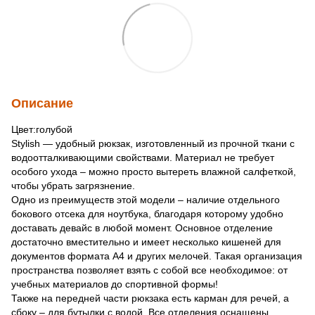
Описание
Цвет:голубой
Stylish — удобный рюкзак, изготовленный из прочной ткани с
водоотталкивающими свойствами. Материал не требует
особого ухода – можно просто вытереть влажной салфеткой,
чтобы убрать загрязнение.
Одно из преимуществ этой модели – наличие отдельного
бокового отсека для ноутбука, благодаря которому удобно
доставать девайс в любой момент. Основное отделение
достаточно вместительно и имеет несколько кишеней для
документов формата А4 и других мелочей. Такая организация
пространства позволяет взять с собой все необходимое: от
учебных материалов до спортивной формы!
Также на передней части рюкзака есть карман для речей, а
сбоку – для бутылки с водой. Все отделения оснащены