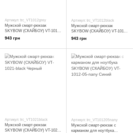
Артикул: trc_VT1012grey
Артикул: trc_VT1012black
Мужской смарт-рюкзак
Мужской смарт-рюкзак
SKYBOW (СКАЙБОУ) VT-1012-
SKYBOW (СКАЙБОУ) VT-1012-
grey Серый
black Черный
943 грн
943 грн
Артикул: trc_VT1021black
Артикул: trc_VT101205nany
Мужской смарт-рюкзак
Мужской смарт-рюкзак с
SKYBOW (СКАЙБОУ) VT-1021-
карманом для ноутбука