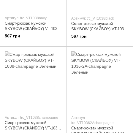
Артикул: trc_VT1038navy
Артикул: trc_VT1038black
Смарт-рюкзак мужской
Смарт-рюкзак мужской
SKYBOW (СКАЙБОУ) VT-1038-
SKYBOW (СКАЙБОУ) VT-1038-
navy Синий
black Черный
567 грн
567 грн
Артикул: trc_VT1038champagne
Артикул:
Смарт-рюкзак мужской
trc_VT10362Achampagne
SKYBOW (СКАЙБОУ) VT-1038-
Смарт-рюкзак мужской