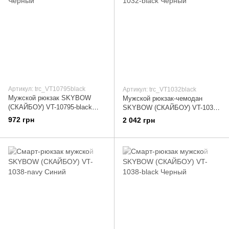
Артикул: trc_VT10795black
Артикул: trc_VT1032black
Мужской рюкзак SKYBOW
Мужской рюкзак-чемодан
(СКАЙБОУ) VT-10795-black
SKYBOW (СКАЙБОУ) VT-1032-
Черный
black Черный
972 грн
2 042 грн