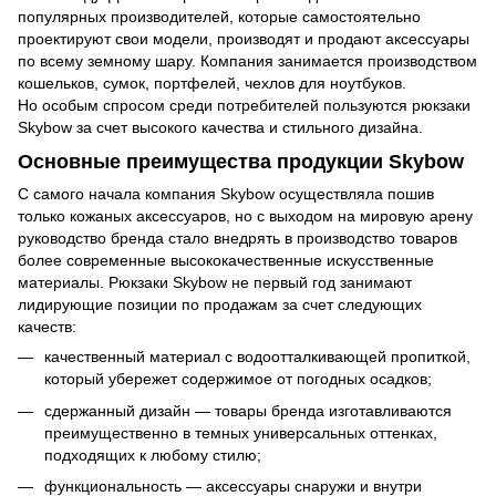
популярных производителей, которые самостоятельно
проектируют свои модели, производят и продают аксессуары
по всему земному шару. Компания занимается производством
кошельков, сумок, портфелей, чехлов для ноутбуков.
Но особым спросом среди потребителей пользуются рюкзаки
Skybow за счет высокого качества и стильного дизайна.
Основные преимущества продукции Skybow
С самого начала компания Skybow осуществляла пошив
только кожаных аксессуаров, но с выходом на мировую арену
руководство бренда стало внедрять в производство товаров
более современные высококачественные искусственные
материалы. Рюкзаки Skybow не первый год занимают
лидирующие позиции по продажам за счет следующих
качеств:
качественный материал с водоотталкивающей пропиткой,
который убережет содержимое от погодных осадков;
сдержанный дизайн — товары бренда изготавливаются
преимущественно в темных универсальных оттенках,
подходящих к любому стилю;
функциональность — аксессуары снаружи и внутри