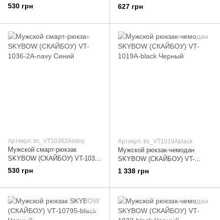
2A-navy Синий
2A-black Черный
530 грн
627 грн
Артикул: trc_VT10362Anavy
Артикул: trc_VT1019Ablack
Мужской смарт-рюкзак
Мужской рюкзак-чемодан
SKYBOW (СКАЙБОУ) VT-1036-
SKYBOW (СКАЙБОУ) VT-
2A-navy Синий
1019A-black Черный
530 грн
1 338 грн