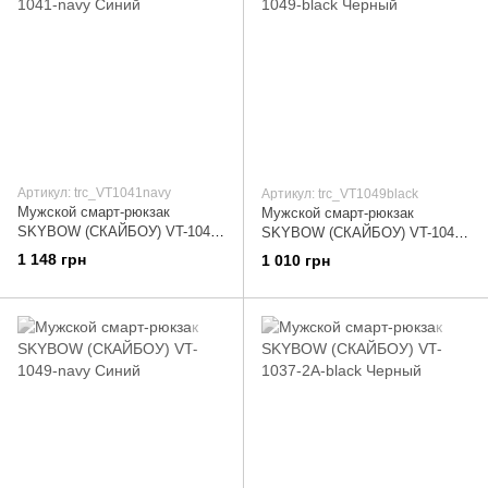
Артикул: trc_VT1041navy
Артикул: trc_VT1049black
Мужской смарт-рюкзак
Мужской смарт-рюкзак
SKYBOW (СКАЙБОУ) VT-1041-
SKYBOW (СКАЙБОУ) VT-1049-
navy Синий
black Черный
1 148 грн
1 010 грн