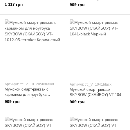
black Черный
SKYBOW (СКАЙБОУ) VT-1012-
1 117 грн
909 грн
05-nany Синий
Артикул: trc_VT101205terrakot
Артикул: trc_VT1041black
Мужской смарт-рюкзак с
Мужской смарт-рюкзак
карманом для ноутбука
SKYBOW (СКАЙБОУ) VT-1041-
SKYBOW (СКАЙБОУ) VT-1012-
black Черный
909 грн
909 грн
05-terrakot Коричневый