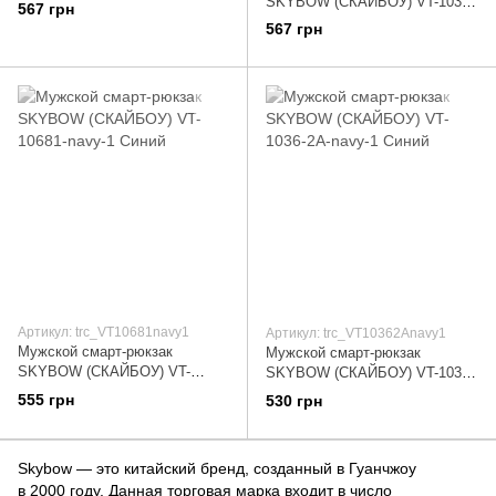
champagne Зеленый
SKYBOW (СКАЙБОУ) VT-1036-
567 грн
2A-champagne Зеленый
567 грн
Артикул: trc_VT10681navy1
Артикул: trc_VT10362Anavy1
Мужской смарт-рюкзак
Мужской смарт-рюкзак
SKYBOW (СКАЙБОУ) VT-
SKYBOW (СКАЙБОУ) VT-1036-
10681-navy-1 Синий
2A-navy-1 Синий
555 грн
530 грн
Skybow — это китайский бренд, созданный в Гуанчжоу
в 2000 году. Данная торговая марка входит в число