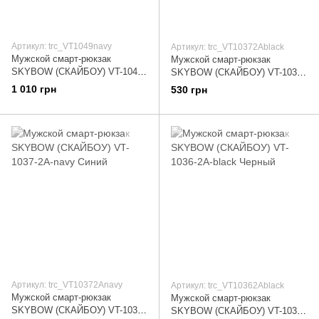
Артикул: trc_VT1049navy
Артикул: trc_VT10372Ablack
Мужской смарт-рюкзак
Мужской смарт-рюкзак
SKYBOW (СКАЙБОУ) VT-1049-
SKYBOW (СКАЙБОУ) VT-1037-
navy Синий
2A-black Черный
1 010 грн
530 грн
Артикул: trc_VT10372Anavy
Артикул: trc_VT10362Ablack
Мужской смарт-рюкзак
Мужской смарт-рюкзак
SKYBOW (СКАЙБОУ) VT-1037-
SKYBOW (СКАЙБОУ) VT-1036-