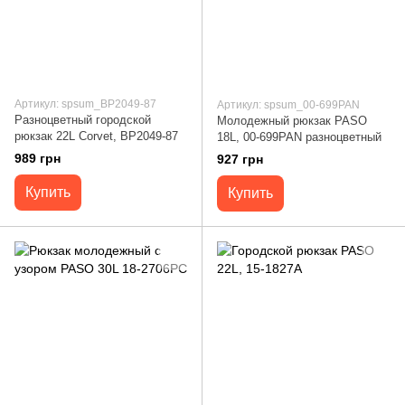
Артикул: spsum_BP2049-87
Артикул: spsum_00-699PAN
Разноцветный городской
Молодежный рюкзак PASO
рюкзак 22L Corvet, BP2049-87
18L, 00-699PAN разноцветный
989 грн
927 грн
Купить
Купить