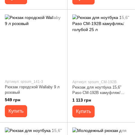
Артикул: spsum_141-3
Артикул: spsum_CM-192B
Рюкзак городской Wallaby 9 л
Рюкзак для ноутбука 15,6"
розовый
Paso CM-192B камуфляж/
голубой 25 л
549 грн
1 113 грн
Купить
Купить