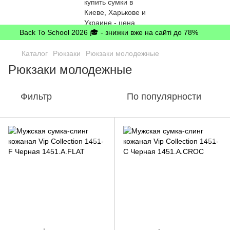
Back To School 2026 🎓 - знижки вже на сайті до 78%
Каталог
Рюкзаки
Рюкзаки молодежные
Рюкзаки молодежные
Фильтр
По популярности