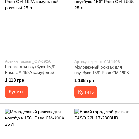
Артикул: spsum_CM-192A
Артикул: spsum_CM-190B
Рюкзак для ноутбука 15,6"
Молодежный рюкзак для
Paso CM-192A камуфляж/
ноутбука 156" Paso CM-190B
розовый 25 л
25 л
1 113 грн
1 198 грн
Купить
Купить