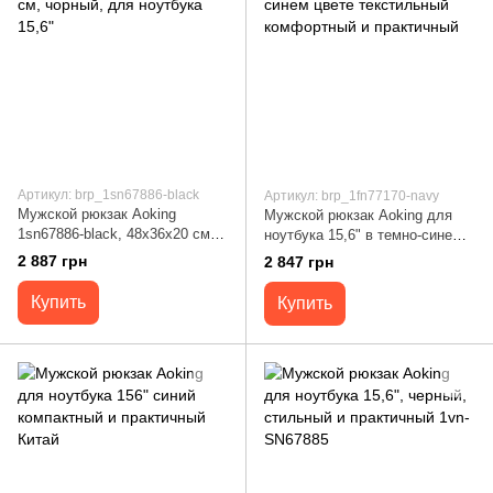
Артикул: brp_1sn67886-black
Артикул: brp_1fn77170-navy
Мужской рюкзак Aoking
Мужской рюкзак Aoking для
1sn67886-black, 48x36x20 см,
ноутбука 15,6" в темно-синем
чорный, для ноутбука 15,6"
цвете текстильный
2 887 грн
2 847 грн
комфортный и практичный
Купить
Купить