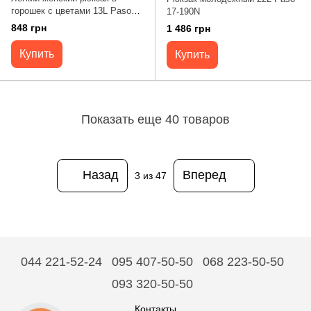
горошек с цветами 13L Paso
17-190N
17-780D
848 грн
1 486 грн
Купить
Купить
Показать еще 40 товаров
Назад
Вперед
3
из 47
044 221-52-24
095 407-50-50
068 223-50-50
093 320-50-50
Контакты