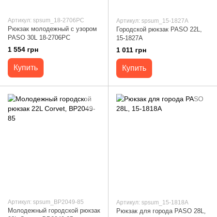
Артикул: spsum_18-2706PC
Артикул: spsum_15-1827A
Рюкзак молодежный с узором
Городской рюкзак PASO 22L,
PASO 30L 18-2706PC
15-1827A
1 554 грн
1 011 грн
Купить
Купить
Артикул: spsum_BP2049-85
Артикул: spsum_15-1818A
Молодежный городской рюкзак
Рюкзак для города PASO 28L,