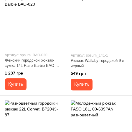
Артикул: spsum_BAO-020
Артикул: spsum_141-1
Женский городской рюкзак-
Рюкзак Wallaby городской 9 л
сумка 14L Paso Barbie BAO-
черный
020
1 237 грн
549 грн
Купить
Купить