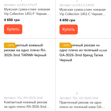
1
1
Артикул: vc1451.A.FLAT
Артикул: vc1451.A.CROC
Мужская сумка-слинг кожаная
Мужская сумка-слинг кожаная
Vip Collection 1451-F Черная
Vip Collection 1451-C Черная
1451.A.FLAT
1451.A.CROC
4 650 грн
4 650 грн
Купить
Купить
−24%
−24%
2
Артикул: 7bs_RA-3026-3md
Артикул: 7bs_GA-3026-3md
Компактный кожаный рюкзак
Практичный рюкзак на одно
на одно плечо RA-3026-3md
плечо из телячьей кожи GA-