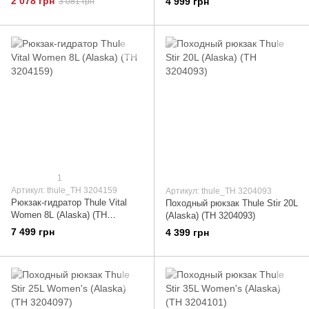
2 078 грн
4 999 грн
3 081 грн
1
Артикул: thule_TH 3204159
Артикул: thule_TH 3204093
Рюкзак-гидратор Thule Vital
Походный рюкзак Thule Stir 20L
Women 8L (Alaska) (TH
(Alaska) (TH 3204093)
3204159)
7 499 грн
4 399 грн