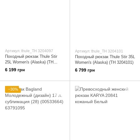
Артикул: thule_TH 3204097
Артикул: thule_TH 3204101
Походный рюкзак Thule Stir
Походный рюкзак Thule Stir 35L
25L Women's (Alaska) (TH
Women's (Alaska) (TH 3204101)
3204097)
6 199 грн
6 799 грн
−30%