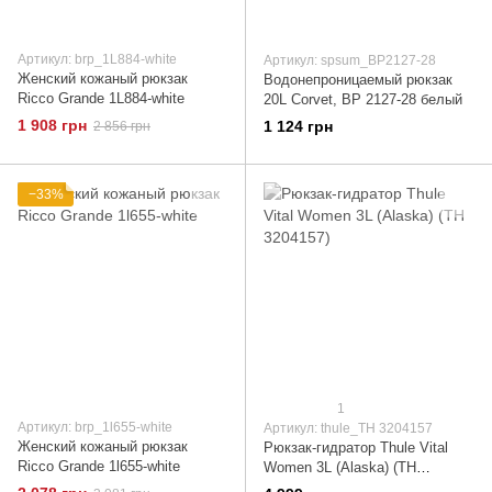
Артикул: brp_1L884-white
Артикул: spsum_BP2127-28
Женский кожаный рюкзак
Водонепроницаемый рюкзак
Ricco Grande 1L884-white
20L Corvet, BP 2127-28 белый
1 908 грн
1 124 грн
2 856 грн
−33%
1
Артикул: brp_1l655-white
Артикул: thule_TH 3204157
Женский кожаный рюкзак
Рюкзак-гидратор Thule Vital
Ricco Grande 1l655-white
Women 3L (Alaska) (TH
3204157)