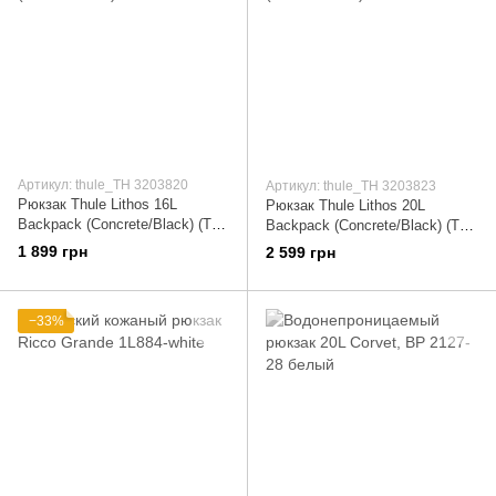
Артикул: thule_TH 3203820
Артикул: thule_TH 3203823
Рюкзак Thule Lithos 16L
Рюкзак Thule Lithos 20L
Backpack (Concrete/Black) (TH
Backpack (Concrete/Black) (TH
3203820)
3203823)
1 899 грн
2 599 грн
−33%