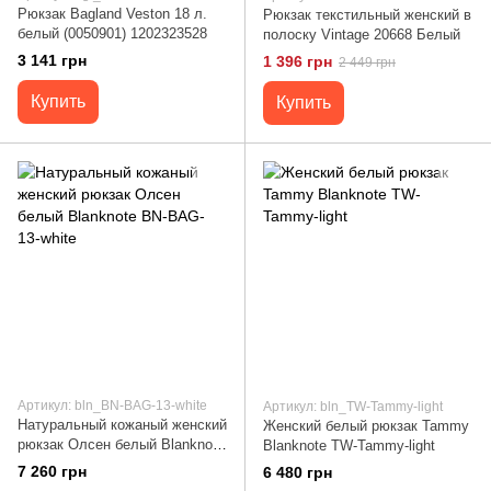
Рюкзак Bagland Veston 18 л.
Рюкзак текстильный женский в
белый (0050901) 1202323528
полоску Vintage 20668 Белый
3 141 грн
1 396 грн
2 449 грн
Купить
Купить
Артикул: bln_BN-BAG-13-white
Артикул: bln_TW-Tammy-light
Натуральный кожаный женский
Женский белый рюкзак Tammy
рюкзак Олсен белый Blanknote
Blanknote TW-Tammy-light
BN-BAG-13-white
7 260 грн
6 480 грн