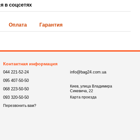
я в соцсетях
Оплата
Гарантия
Контактная информация
044 221-52-24
info@bag24.com.ua
095 407-50-50
Киев, улица Владимира
068 223-50-50
Сикевича, 22
093 320-50-50
Карта проезда
Перезвонить вам?