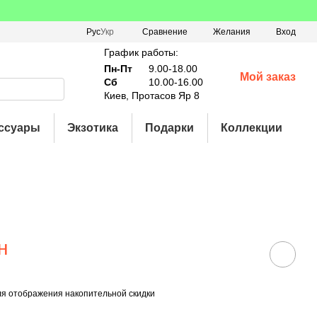
Сравнение
Рус
Укр
Желания
Вход
График работы:
Пн-Пт
9.00-18.00
Мой заказ
Сб
10.00-16.00
Киев, Протасов Яр 8
ссуары
Экзотика
Подарки
Коллекции
н
я отображения накопительной скидки