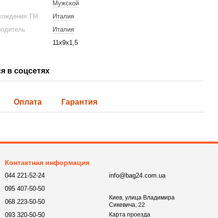
Мужской
хождения ТМ
Италия
водитель
Италия
11x9x1,5
я в соцсетях
Оплата
Гарантия
Контактная информация
044 221-52-24
info@bag24.com.ua
095 407-50-50
Киев, улица Владимира
068 223-50-50
Сикевича, 22
093 320-50-50
Карта проезда