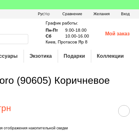
Сравнение
Рус
Укр
Желания
Вход
График работы:
Пн-Пт
9.00-18.00
Мой заказ
Сб
10.00-16.00
Киев, Протасов Яр 8
ссуары
Экзотика
Подарки
Коллекции
moro (90605) Коричневое
грн
я отображения накопительной скидки