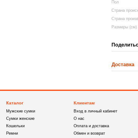
Пол
Страна проис
Страна произ
Размеры (см)
Поделитьс
Доставка
Каталог
Клиентам
Мужские сумки
Вход в личный кабинет
Сумки женские
О нас
Кошельки
Оплата и доставка
Ремни
Обмен и возврат