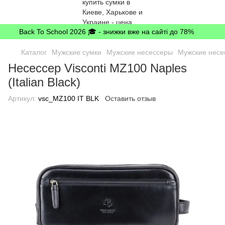
Back To School 2026 🎓 - знижки вже на сайті до 78%
Каталог
Мужские сумки
Мужские несессеры
Мужские несес
Несессер Visconti MZ100 Naples
(Italian Black)
Артикул:
vsc_MZ100 IT BLK
Оставить отзыв