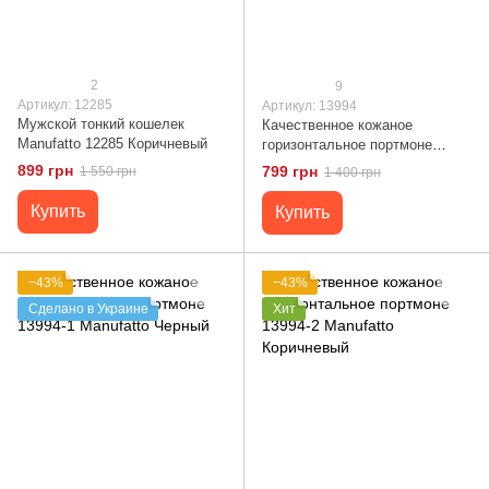
2
9
Артикул: 12285
Артикул: 13994
Мужской тонкий кошелек
Качественное кожаное
Manufatto 12285 Коричневый
горизонтальное портмоне
13994 Manufatto Коричневый
899 грн
799 грн
1 550 грн
1 400 грн
Купить
Купить
−43%
−43%
Сделано в Украине
Хит