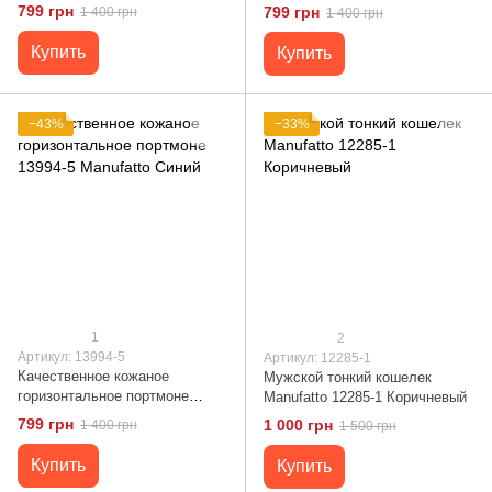
13994-3 Manufatto Черный
13994-4 Manufatto Коньяк
799 грн
799 грн
1 400 грн
1 400 грн
Купить
Купить
−43%
−33%
1
2
Артикул: 13994-5
Артикул: 12285-1
Качественное кожаное
Мужской тонкий кошелек
горизонтальное портмоне
Manufatto 12285-1 Коричневый
13994-5 Manufatto Синий
799 грн
1 000 грн
1 400 грн
1 500 грн
Купить
Купить