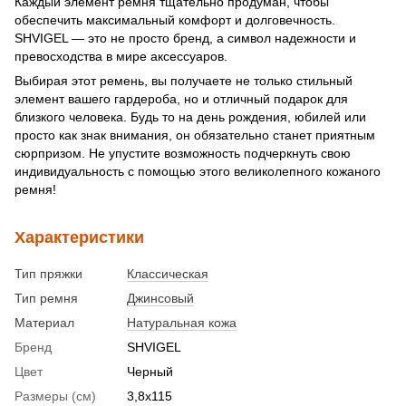
Каждый элемент ремня тщательно продуман, чтобы
обеспечить максимальный комфорт и долговечность.
SHVIGEL — это не просто бренд, а символ надежности и
превосходства в мире аксессуаров.
Выбирая этот ремень, вы получаете не только стильный
элемент вашего гардероба, но и отличный подарок для
близкого человека. Будь то на день рождения, юбилей или
просто как знак внимания, он обязательно станет приятным
сюрпризом. Не упустите возможность подчеркнуть свою
индивидуальность с помощью этого великолепного кожаного
ремня!
Характеристики
Тип пряжки
Классическая
Тип ремня
Джинсовый
Материал
Натуральная кожа
Бренд
SHVIGEL
Цвет
Черный
Размеры (см)
3,8х115