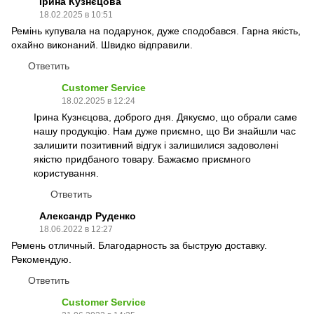
Ірина Кузнєцова
18.02.2025 в 10:51
Ремінь купувала на подарунок, дуже сподобався. Гарна якість,
охайно виконаний. Швидко відправили.
Ответить
Customer Service
18.02.2025 в 12:24
Ірина Кузнєцова, доброго дня. Дякуємо, що обрали саме
нашу продукцію. Нам дуже приємно, що Ви знайшли час
залишити позитивний відгук і залишилися задоволені
якістю придбаного товару. Бажаємо приємного
користування.
Ответить
Александр Руденко
18.06.2022 в 12:27
Ремень отличный. Благодарность за быструю доставку.
Рекомендую.
Ответить
Customer Service