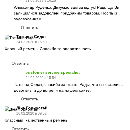
21.06.2022 в 14:25
Александр Руденко, Дякуємо вам за відгук! Раді, що Ви
залишилися задоволені придбаним товаром. Носіть із
задоволенням!
Ответить
Татьяна Сидак
24.02.2020 в 15:50
Хороший ремень! Спасибо за оперативность.
Ответить
customer service specialist
24.02.2020 в 15:54
Татьяна Сидак, спасибо за отзыв. Рады, что вы остались
довольны и до встречи на нашем сайте.
Ответить
Діна Горностай
16.02.2020 в 09:02
Классный ,качественный ремень
Ответить