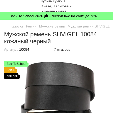
Back To School 2026 🎓 - знижки вже на сайті до 78%
Каталог
Ремни
Мужские ремни
Мужские ремни SHVIGEL
Мужской ремень SHVIGEL 10084
кожаный черный
Артикул:
10084
7 отзывов
BackToSchool
−29%
Кешбек