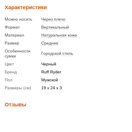
Характеристики
Можно носить
Через плечо
Формат
Вертикальный
Материал
Натуральная кожа
Размер
Средние
Особенности
Городской стиль
сумки
Цвет
Черный
Бренд
Ruff Ryder
Пол
Мужской
Размеры (см)
19 x 24 x 3
Отзывы