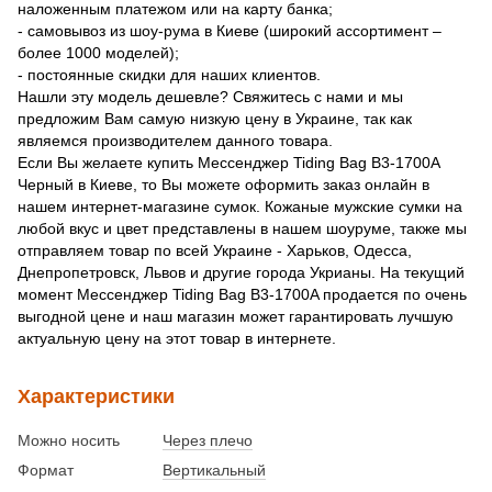
наложенным платежом или на карту банка;
- самовывоз из шоу-рума в Киеве (широкий ассортимент –
более 1000 моделей);
- постоянные скидки для наших клиентов.
Нашли эту модель дешевле? Свяжитесь с нами и мы
предложим Вам самую низкую цену в Украине, так как
являемся производителем данного товара.
Если Вы желаете купить Мессенджер Tiding Bag B3-1700A
Черный в Киеве, то Вы можете оформить заказ онлайн в
нашем интернет-магазине сумок. Кожаные мужские сумки на
любой вкус и цвет представлены в нашем шоуруме, также мы
отправляем товар по всей Украине - Харьков, Одесса,
Днепропетровск, Львов и другие города Укрианы. На текущий
момент Мессенджер Tiding Bag B3-1700A продается по очень
выгодной цене и наш магазин может гарантировать лучшую
актуальную цену на этот товар в интернете.
Характеристики
Можно носить
Через плечо
Формат
Вертикальный