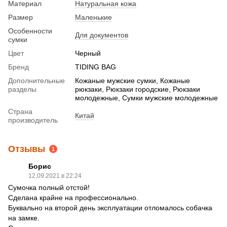
Материал
Натуральная кожа
Размер
Маленькие
Особенности
Для документов
сумки
Цвет
Черный
Бренд
TIDING BAG
Дополнительные
Кожаные мужские сумки, Кожаные
разделы
рюкзаки, Рюкзаки городские, Рюкзаки
молодежные, Сумки мужские молодежные
Страна
Китай
производитель
Отзывы
1
Борис
12.09.2021 в 22:24
Сумочка полный отстой!
Сделана крайне на профессионально.
Буквально на второй день эксплуатации отломалось собачка
на замке.