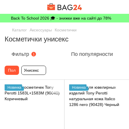
Back To School 2026 🎓 - знижки вже на сайті до 78%
Каталог
Аксессуары
Косметички
Косметички унисекс
Фильтр
По популярности
1
Пол
Унисекс
Новинка
Новинка