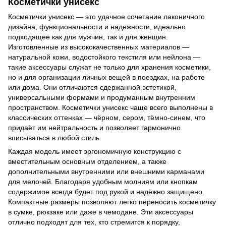
Косметички унисекс
Косметички унисекс — это удачное сочетание лаконичного
дизайна, функциональности и надежности, идеально
подходящее как для мужчин, так и для женщин.
Изготовленные из высококачественных материалов —
натуральной кожи, водостойкого текстиля или нейлона —
такие аксессуары служат не только для хранения косметики,
но и для организации личных вещей в поездках, на работе
или дома. Они отличаются сдержанной эстетикой,
универсальными формами и продуманным внутренним
пространством. Косметички унисекс чаще всего выполнены в
классических оттенках — чёрном, сером, тёмно-синем, что
придаёт им нейтральность и позволяет гармонично
вписываться в любой стиль.
Каждая модель имеет эргономичную конструкцию с
вместительным основным отделением, а также
дополнительными внутренними или внешними карманами
для мелочей. Благодаря удобным молниям или кнопкам
содержимое всегда будет под рукой и надёжно защищено.
Компактные размеры позволяют легко переносить косметичку
в сумке, рюкзаке или даже в чемодане. Эти аксессуары
отлично подходят для тех, кто стремится к порядку,