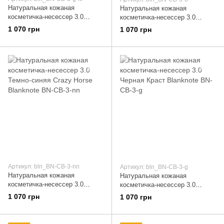
Натуральная кожаная
Натуральная кожаная
косметичка-несессер 3.0
косметичка-несессер 3.0
Черная Crazy Horse Blanknote
Темно-коричнева Crazy Horse
1 070 грн
1 070 грн
BN-CB-3-g-kr
Blanknote BN-CB-3-o
Артикул: bln_BN-CB-3-nn
Артикул: bln_BN-CB-3-g
Натуральная кожаная
Натуральная кожаная
косметичка-несессер 3.0
косметичка-несессер 3.0
Темно-синяя Crazy Horse
Черная Краст Blanknote BN-
1 070 грн
1 070 грн
Blanknote BN-CB-3-nn
CB-3-g