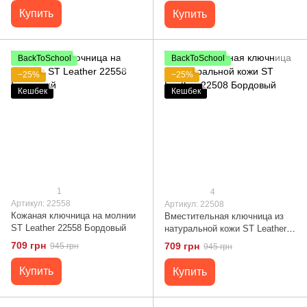
Купить
Купить
BackToSchool
BackToSchool
−25%
−25%
Кешбек
Кешбек
1
4
Артикул: 22558
Артикул: 22508
Кожаная ключница на молнии
Вместительная ключница из
ST Leather 22558 Бордовый
натуральной кожи ST Leather
22508 Бордовый
709 грн
709 грн
945 грн
945 грн
Купить
Купить