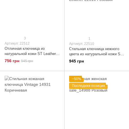
3
1
Артикул: 22512
Артикул: 22510
Отличная ключница из
Стильная ключница нежного
натуральной кожи ST Leather
цвета из натуральной кожи ST
22512 Бежевый
Leather 22510 Розовый
756 грн
945 грн
945 грн
−50%
Последняя позиция