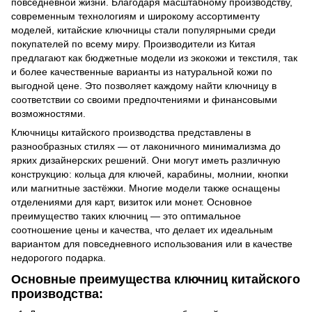
повседневной жизни. Благодаря масштабному производству,
современным технологиям и широкому ассортименту
моделей, китайские ключницы стали популярными среди
покупателей по всему миру. Производители из Китая
предлагают как бюджетные модели из экокожи и текстиля, так
и более качественные варианты из натуральной кожи по
выгодной цене. Это позволяет каждому найти ключницу в
соответствии со своими предпочтениями и финансовыми
возможностями.
Ключницы китайского производства представлены в
разнообразных стилях — от лаконичного минимализма до
ярких дизайнерских решений. Они могут иметь различную
конструкцию: кольца для ключей, карабины, молнии, кнопки
или магнитные застёжки. Многие модели также оснащены
отделениями для карт, визиток или монет. Основное
преимущество таких ключниц — это оптимальное
соотношение цены и качества, что делает их идеальным
вариантом для повседневного использования или в качестве
недорогого подарка.
Основные преимущества ключниц китайского
производства: