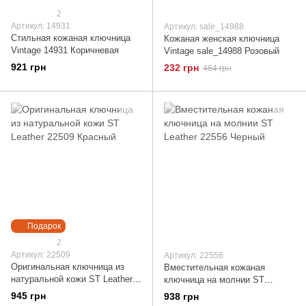
2
Артикул: 14931
Артикул: sale_14988
Стильная кожаная ключница
Кожаная женская ключница
Vintage 14931 Коричневая
Vintage sale_14988 Розовый
921 грн
232 грн
464 грн
Подарок
2
Артикул: 22509
Артикул: 22556
Оригинальная ключница из
Вместительная кожаная
натуральной кожи ST Leather
ключница на молнии ST
22509 Красный
Leather 22556 Черный
945 грн
938 грн